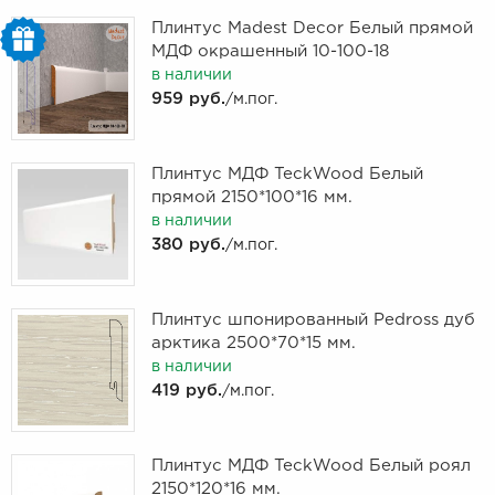
Плинтус Madest Decor Белый прямой
МДФ окрашенный 10-100-18
в наличии
959 руб.
/м.пог.
Плинтус МДФ TeckWood Белый
прямой 2150*100*16 мм.
в наличии
380 руб.
/м.пог.
Плинтус шпонированный Pedross дуб
арктика 2500*70*15 мм.
в наличии
419 руб.
/м.пог.
Плинтус МДФ TeckWood Белый роял
2150*120*16 мм.