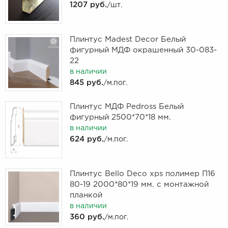
1207 руб.
/шт.
Плинтус Madest Decor Белый
фигурный МДФ окрашенный 30-083-
22
в наличии
845 руб.
/м.пог.
Плинтус МДФ Pedross Белый
фигурный 2500*70*18 мм.
в наличии
624 руб.
/м.пог.
Плинтус Bello Deco xps полимер П16
80-19 2000*80*19 мм. с монтажной
планкой
в наличии
360 руб.
/м.пог.