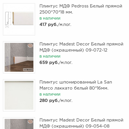
Плинтус МДФ Pedross Белый прямой
2500*70*18 мм.
в наличии
417 руб.
/м.пог.
Плинтус Madest Decor Белый прямой
МДФ (окрашенный) 09-072-12
в наличии
659 руб.
/м.пог.
Плинтус шпонированный La San
Marco лаккато белый 80*16мм.
в наличии
280 руб.
/м.пог.
Плинтус Madest Decor Белый прямой
МДФ (окрашенный) 09-054-08