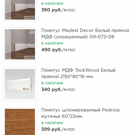
в наличии
390 руб.
/м.пог.
Плинтус Madest Decor Белый прямой
МДФ (окрашенный) 09-072-08
в наличии
490 руб.
/м.пог.
Плинтус МДФ TeckWood Белый
прямой 2150*80*16 мм.
в наличии
340 руб.
/м.пог.
Плинтус шпонированный Pedross
мутенья 60*22мм.
в наличии
399 руб.
/м.пог.