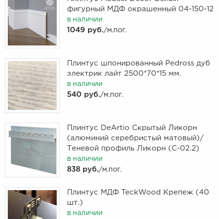
фигурный МДФ окрашенный 04-150-12
в наличии
1049 руб.
/м.пог.
Плинтус шпонированный Pedross дуб
электрик лайт 2500*70*15 мм.
в наличии
540 руб.
/м.пог.
Плинтус DeArtio Скрытый Ликорн
(алюминий серебристый матовый)/
Теневой профиль Ликорн (С-02.2)
в наличии
838 руб.
/м.пог.
Плинтус МДФ TeckWood Крепеж (40
шт.)
в наличии