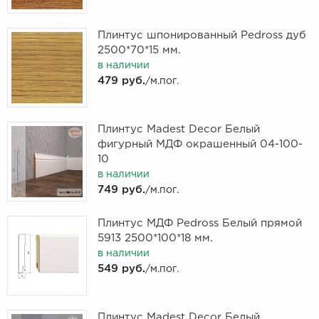
Плинтус шпонированный Pedross дуб
2500*70*15 мм.
в наличии
479 руб.
/м.пог.
Плинтус Madest Decor Белый
фигурный МДФ окрашенный 04-100-
10
в наличии
749 руб.
/м.пог.
Плинтус МДФ Pedross Белый прямой
5913 2500*100*18 мм.
в наличии
549 руб.
/м.пог.
Плинтус Madest Decor Белый