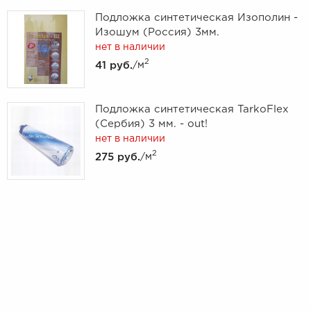
Подложка синтетическая Изополин -
Изошум (Россия) 3мм.
нет в наличии
2
41 руб.
/м
Подложка синтетическая TarkoFlex
(Сербия) 3 мм. - out!
нет в наличии
2
275 руб.
/м