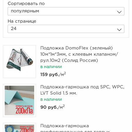
Сортировать по
популярным
На странице
24
Подложка DomoFlex (зеленый)
10м*1м*3мм, с клеевым клапаном/
рул.10м2 (Солид Россия)
в наличии
2
159 руб.
/м
Подложка-гармошка под SPC, WPC,
LVT Solid 1.5 мм.
в наличии
2
90 руб.
/м
Подложка-гармошка