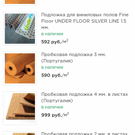
Подложка для виниловых полов Fine
Floor UNDER FLOOR SILVER LINE 1.5
мм.
в наличии
2
592 руб.
/м
Пробковая подложка 3 мм.
(Португалия)
в наличии
2
590 руб.
/м
Пробковая подложка 4 мм. в листах
(Португалия)
в наличии
2
999 руб.
/м
Пробковая подложка 2 мм. в листах