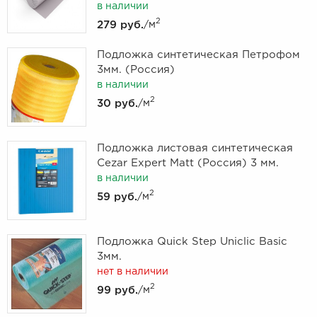
в наличии
2
279 руб.
/м
Подложка синтетическая Петрофом
3мм. (Россия)
в наличии
2
30 руб.
/м
Подложка листовая синтетическая
Cezar Expert Matt (Россия) 3 мм.
в наличии
2
59 руб.
/м
Подложка Quick Step Uniclic Basic
3мм.
нет в наличии
2
99 руб.
/м