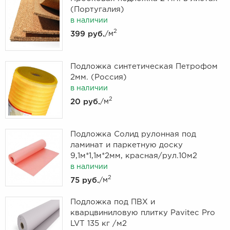
(Португалия)
в наличии
2
399 руб.
/м
Подложка синтетическая Петрофом
2мм. (Россия)
в наличии
2
20 руб.
/м
Подложка Солид рулонная под
ламинат и паркетную доску
9,1м*1,1м*2мм, красная/рул.10м2
в наличии
2
75 руб.
/м
Подложка под ПВХ и
кварцвиниловую плитку Pavitec Pro
LVT 135 кг /м2