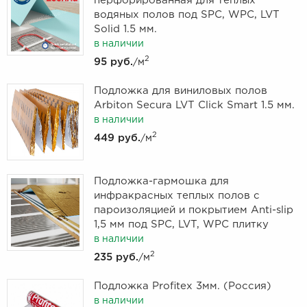
перфорированная для теплых
водяных полов под SPC, WPC, LVT
Solid 1.5 мм.
в наличии
2
95 руб.
/м
Подложка для виниловых полов
Arbiton Secura LVT Click Smart 1.5 мм.
в наличии
2
449 руб.
/м
Подложка-гармошка для
инфракрасных теплых полов с
пароизоляцией и покрытием Anti-slip
1,5 мм под SPC, LVT, WPC плитку
в наличии
2
235 руб.
/м
Подложка Profitex 3мм. (Россия)
в наличии