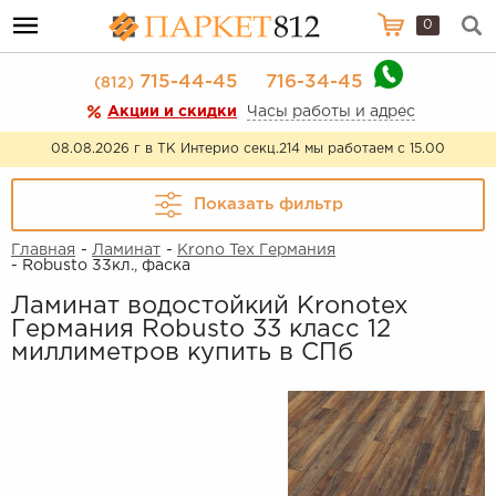
0
715-44-45
716-34-45
(812)
Акции и скидки
Часы работы и адрес
08.08.2026 г в ТК Интерио секц.214 мы работаем с 15.00
Показать фильтр
Главная
-
Ламинат
-
Krono Tex Германия
- Robusto 33кл., фаска
Ламинат водостойкий Kronotex
Германия Robusto 33 класс 12
миллиметров купить в СПб