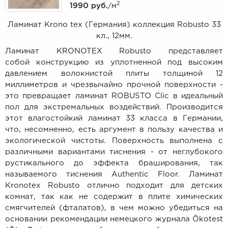
2
1990 руб.
/м
Ламинат Krono tex (Германия) коллекция Robusto 33
кл., 12мм.
Ламинат KRONOTEX Robusto представляет
собой конструкцию из уплотненной под высоким
давлением волокнистой плиты толщиной 12
миллиметров и чрезвычайно прочной поверхности -
это превращает ламинат ROBUSTO Clic в идеальный
пол для экстремальных воздействий. Производится
этот влагостойкий ламинат 33 класса в Германии,
что, несомненно, есть аргумент в пользу качества и
экологической чистоты. Поверхность выполнена с
различными вариантами тиснения - от неглубокого
рустикального до эффекта браширования, так
называемого тиснения Authentic Floor. Ламинат
Kronotex Robusto отлично подходит для детских
комнат, так как
не содержит в плите химических
смягчителей (фталатов), в чем можно убедиться на
основании рекомендации немецкого журнала Ökotest