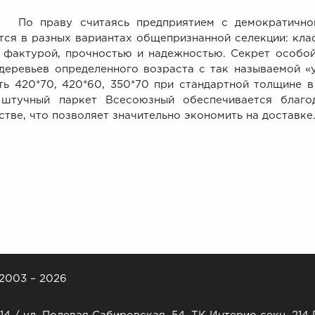
у считаясь предприятием с демократичной це
тся в разных вариантах общепризнанной селекции: клас
 фактурой, прочностью и надежностью. Секрет особой
деревьев определенного возраста с так называемой «
ть 420*70, 420*60, 350*70 при стандартной толщине в
 штучный паркет Всесоюзный обеспечивается благо
стве, что позволяет значительно экономить на доставке
 2003 – 2026