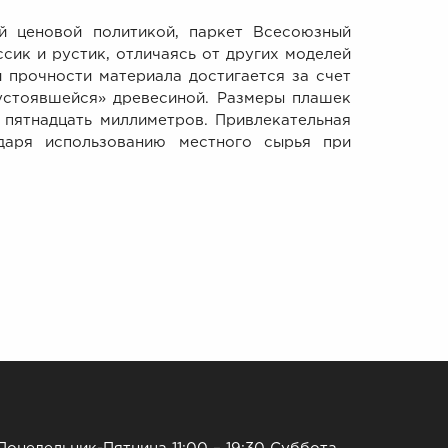
новой политикой, паркет Всесоюзный
сик и рустик, отличаясь от других моделей
 прочности материала достигается за счет
устоявшейся» древесиной. Размеры плашек
 пятнадцать миллиметров. Привлекательная
даря использованию местного сырья при
.