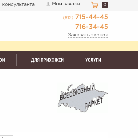
Мои заказы
 консультанта
0
715-44-45
(812)
716-34-45
Заказать звонок
ОЙ
ДЛЯ ПРИХОЖЕЙ
УСЛУГИ