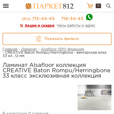
0
715-44-45
716-34-45
(812)
Акции и скидки
Часы работы и адрес
Показать фильтр
Главная
-
Ламинат
-
Alsafloor (EPI) Франция
- CREATIVE Baton Rompu/Herringbone - венгерская елка
33 кл., 12 мм
Ламинат Alsafloor коллекция
CREATIVE Baton Rompu/Herringbone
33 класс эксклюзивная коллекция
В категории 11 товаров