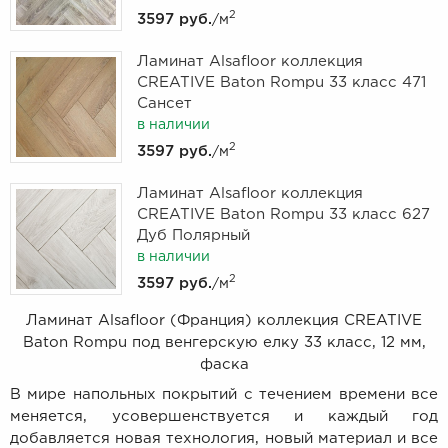
2
3597 руб.
/м
Ламинат Alsafloor коллекция
CREATIVE Baton Rompu 33 класс 471
Сансет
в наличии
2
3597 руб.
/м
Ламинат Alsafloor коллекция
CREATIVE Baton Rompu 33 класс 627
Дуб Полярный
в наличии
2
3597 руб.
/м
Ламинат Alsafloor (Франция) коллекция CREATIVE
Baton Rompu под венгерскую елку 33 класс, 12 мм,
фаска
В мире напольных покрытий с течением времени все
меняется, усовершенствуется и каждый год
добавляется новая технология, новый материал и все