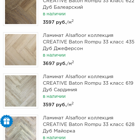
CREATIVE Baton Rompu 33 класс 622
Дуб Балеарский
в наличии
2
3597 руб.
/м
Ламинат Alsafloor коллекция
CREATIVE Baton Rompu 33 класс 435
Дуб Джеферсон
в наличии
2
3697 руб.
/м
Ламинат Alsafloor коллекция
CREATIVE Baton Rompu 33 класс 619
Дуб Сардиния
в наличии
2
3597 руб.
/м
Ламинат Alsafloor коллекция
CREATIVE Baton Rompu 33 класс 628
Дуб Майорка
в наличии