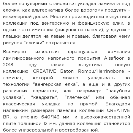
более популярным становится укладка ламината под
елочку, как альтернатива более дорогому продукту -
инженерной доске. Многие производители выпустили
коллекции под венгерскую и французскую елки, в
одних - это имитация (рисунок на панели), у других -
плашки делятся на левые и правые, благодаря чему
рисунок "елочки" сохраняется.
Всемирно известная французская компания
ламинированного напольного покрытия Alsafloor в
2018 году также выпустила новую
коллекцию
CREATIVE Baton Rompu/Herringbone -
ламинат, который можно укладывать по
технологии "венгерская елка", а еще и в других
различных вариантах, как например: "палубная
укладка", "квадраты", "плетенка" или обычная
классическая укладка по прямой. Благодаря
маленьким размерам панелей коллекции CREATIVE
BR, а именно 640*143 мм. и высококачественной
плите толщиной 12 мм. данная коллекция становится
более универсальной и востребованной.