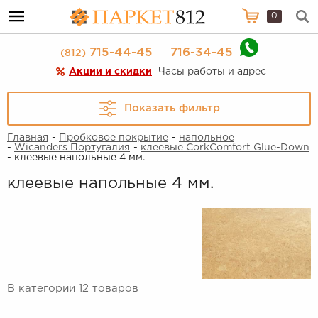
0
715-44-45
716-34-45
(812)
Акции и скидки
Часы работы и адрес
Показать фильтр
Главная
-
Пробковое покрытие
-
напольное
-
Wicanders Португалия
-
клеевые CorkComfort Glue-Down
- клеевые напольные 4 мм.
клеевые напольные 4 мм.
В категории 12 товаров