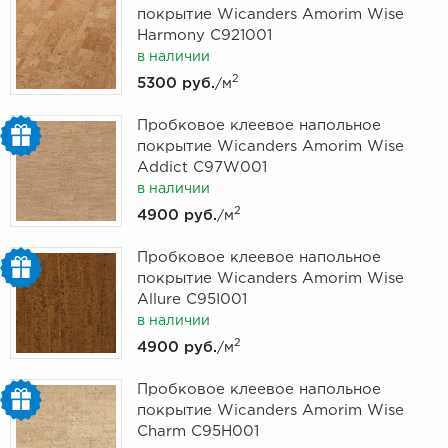
покрытие Wicanders Amorim Wise
Harmony C921001
в наличии
2
5300 руб.
/м
Пробковое клеевое напольное
покрытие Wicanders Amorim Wise
Addict C97W001
в наличии
2
4900 руб.
/м
Пробковое клеевое напольное
покрытие Wicanders Amorim Wise
Allure C95I001
в наличии
2
4900 руб.
/м
Пробковое клеевое напольное
покрытие Wicanders Amorim Wise
Charm C95H001