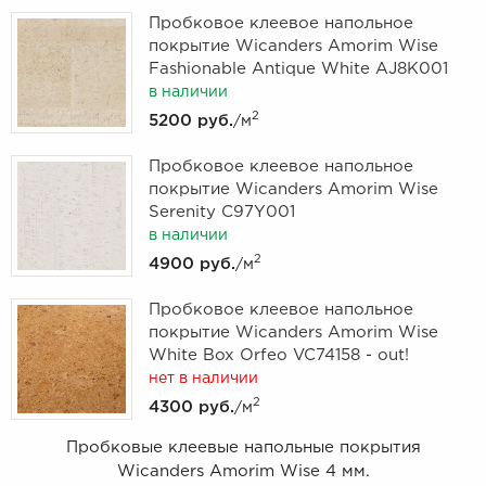
Пробковое клеевое напольное
покрытие Wicanders Amorim Wise
Fashionable Antique White AJ8K001
в наличии
2
5200 руб.
/м
Пробковое клеевое напольное
покрытие Wicanders Amorim Wise
Serenity C97Y001
в наличии
2
4900 руб.
/м
Пробковое клеевое напольное
покрытие Wicanders Amorim Wise
White Box Orfeo VC74158 - out!
нет в наличии
2
4300 руб.
/м
Пробковые клеевые напольные покрытия
Wicanders Amorim Wise 4 мм.