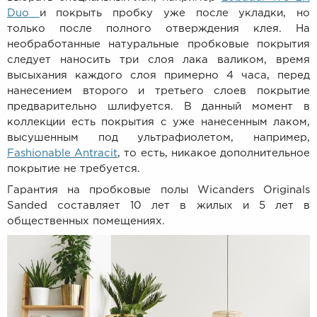
Duo
и покрыть пробку уже после укладки, но
только
после полного отверждения клея
. Н
а
необработанные натуральные пробковые покрытия
следует наносить три слоя лака валиком, время
высыхания каждого слоя примерно 4 часа, перед
нанесением второго и третьего слоев покрытие
предварительно шлифуется. В данный момент в
коллекции есть покрытия с уже нанесенным лаком,
высушенным под ультрафиолетом, например,
Fashionable Antracit
, то есть, никакое дополнительное
покрытие не требуется.
Гарантия на пробковые полы
Wicanders Originals
Sanded составляет 10 лет в жилых и 5 лет в
общественных помещениях.