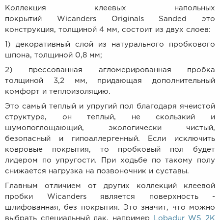
Коллекция клеевых напольных
покрытий
Wicanders Originals Sanded это
конструкция, толщиной 4 мм, состоит из двух слоев:
1)
декоративный слой из натурального пробкового
шпона, толщиной 0,8 мм;
2)
прессованная агломерированная пробка
толщиной 3,2 мм, придающая дополнительный
комфорт и теплоизоляцию.
Это самый теплый и упругий пол благодаря ячеистой
структуре, он теплый, не скользкий и
шумопоглощающий, экологически чистый,
безопасный и гипоаллергенный. Если исключить
ковровые покрытия, то пробковый пол будет
лидером по упругости. При ходьбе по такому полу
снижается нагрузка на позвоночник и суставы.
Главным отличием от других коллекций клеевой
пробки Wicanders является поверхность -
шлифованная, без покрытия. Это значит, что можно
выбрать специальный лак, например
Lobadur WS 2K