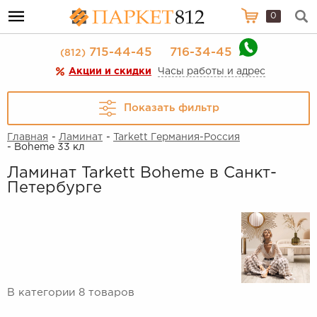
0
715-44-45
716-34-45
(812)
Акции и скидки
Часы работы и адрес
Показать фильтр
Главная
-
Ламинат
-
Tarkett Германия-Россия
- Boheme 33 кл
Ламинат Tarkett Boheme в Санкт-
Петербурге
В категории 8 товаров