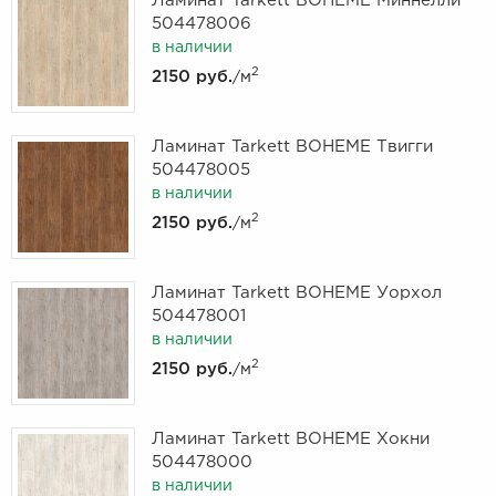
Ламинат Tarkett BOHEME Миннелли
504478006
в наличии
2
2150 руб.
/м
Ламинат Tarkett BOHEME Твигги
504478005
в наличии
2
2150 руб.
/м
Ламинат Tarkett BOHEME Уорхол
504478001
в наличии
2
2150 руб.
/м
Ламинат Tarkett BOHEME Хокни
504478000
в наличии