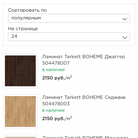
Сортировать по
популярным
На странице
24
Ламинат Tarkett BOHEME Джаггер
504478007
в наличии
2
2150 руб.
/м
Ламинат Tarkett BOHEME Седжвик
504478003
в наличии
2
2150 руб.
/м