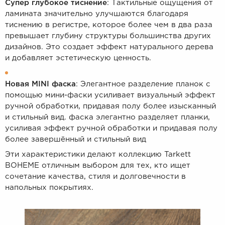
Супер глубокое тиснение
: Тактильные ощущения от
ламината значительно улучшаются благодаря
тиснению в регистре, которое более чем в два раза
превышает глубину структуры большинства других
дизайнов. Это создает эффект натурального дерева
и добавляет эстетическую ценность.
Новая MINI фаска
: Элегантное разделение планок с
помощью мини-фаски усиливает визуальный эффект
ручной обработки, придавая полу более изысканный
и стильный вид.
фаска элегантно разделяет планки,
усиливая эффект ручной обработки и придавая полу
более завершённый и стильный вид
Эти характеристики делают коллекцию Tarkett
BOHEME отличным выбором для тех, кто ищет
сочетание качества, стиля и долговечности в
напольных покрытиях.