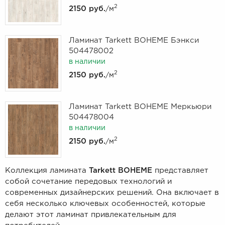
2
2150 руб.
/м
Ламинат Tarkett BOHEME Бэнкси
504478002
в наличии
2
2150 руб.
/м
Ламинат Tarkett BOHEME Меркьюри
504478004
в наличии
2
2150 руб.
/м
Коллекция ламината
Tarkett BOHEME
представляет
собой сочетание передовых технологий и
современных дизайнерских решений. Она включает в
себя несколько ключевых особенностей, которые
делают этот ламинат привлекательным для