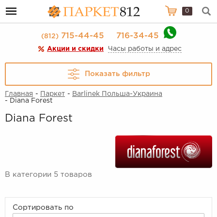
0
715-44-45
716-34-45
(812)
Акции и скидки
Часы работы и адрес
Показать фильтр
Главная
-
Паркет
-
Barlinek Польша-Украина
- Diana Forest
Diana Forest
В категории 5 товаров
Сортировать по