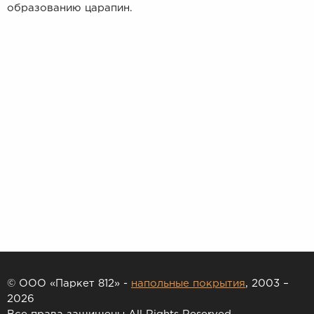
образованию царапин.
© ООО «Паркет 812» -
напольные покрытия
, 2003 –
2026