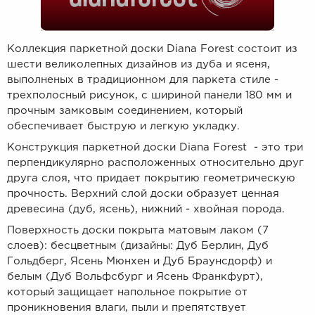
Коллекция паркетной доски Diana Forest состоит из
шести великолепных дизайнов из дуба и ясеня,
выполненых в традиционном для паркета стиле -
трехполосный рисунок, с шириной панели 180 мм и
прочным замковым соединением, который
обеспечивает быструю и легкую укладку.
Конструкция паркетной доски
Diana Forest
- это
три
перпендикулярно расположенных относительно друг
друга слоя, что придает покрытию геометрическую
прочность. Верхний слой доски образует ценная
древесина (дуб, ясень), нижний - хвойная порода.
Поверхность доски покрыта матовым лаком (7
слоев): бесцветным (дизайны: Дуб Берлин, Дуб
Гольдберг, Ясень Мюнхен и Дуб Браунсдорф) и
белым (Дуб Вольфсбург и Ясень Франкфурт),
который защищает напольное покрытие от
проникновения влаги, пыли и препятствует