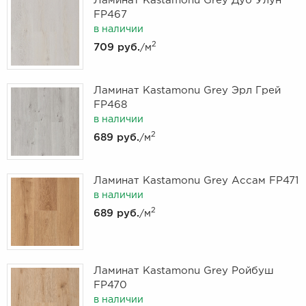
Ламинат Kastamonu Grey Дуб Улун
FP467
в наличии
2
709 руб.
/м
Ламинат Kastamonu Grey Эрл Грей
FP468
в наличии
2
689 руб.
/м
Ламинат Kastamonu Grey Ассам FP471
в наличии
2
689 руб.
/м
Ламинат Kastamonu Grey Ройбуш
FP470
в наличии