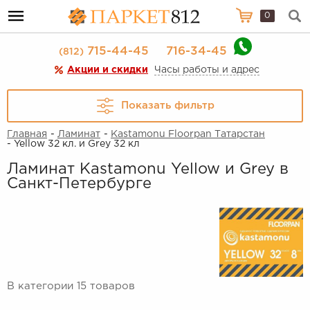
0
715-44-45
716-34-45
(812)
Акции и скидки
Часы работы и адрес
Показать фильтр
Главная
-
Ламинат
-
Kastamonu Floorpan Татарстан
- Yellow 32 кл. и Grey 32 кл
Ламинат Kastamonu Yellow и Grey в
Санкт-Петербурге
В категории 15 товаров