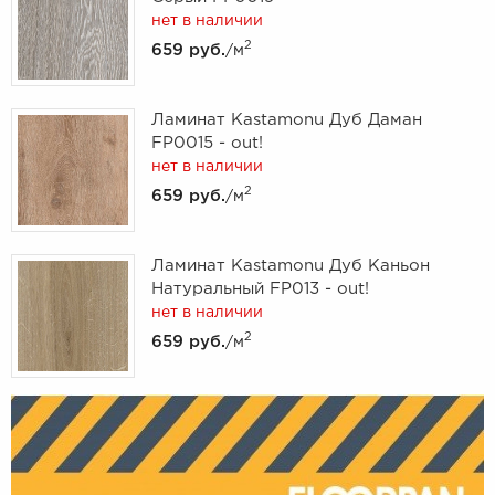
нет в наличии
2
659 руб.
/м
Ламинат Kastamonu Дуб Даман
FP0015 - out!
нет в наличии
2
659 руб.
/м
Ламинат Kastamonu Дуб Каньон
Натуральный FP013 - out!
нет в наличии
2
659 руб.
/м