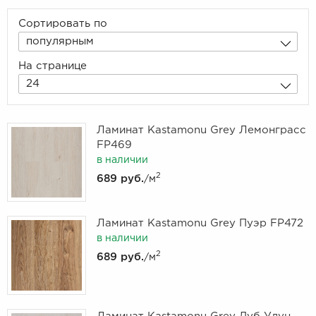
Сортировать по
популярным
На странице
24
Ламинат Kastamonu Grey Лемонграсс
FP469
в наличии
2
689 руб.
/м
Ламинат Kastamonu Grey Пуэр FP472
в наличии
2
689 руб.
/м