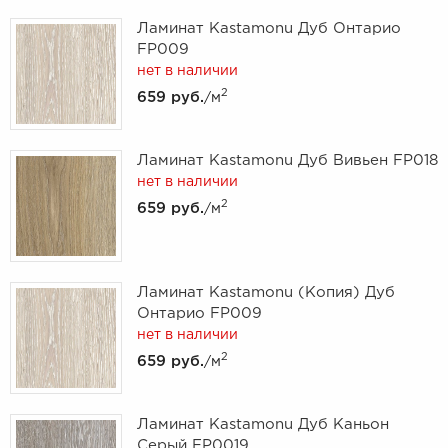
Ламинат Kastamonu Дуб Онтарио
FP009
нет в наличии
2
659 руб.
/м
Ламинат Kastamonu Дуб Вивьен FP018
нет в наличии
2
659 руб.
/м
Ламинат Kastamonu (Копия) Дуб
Онтарио FP009
нет в наличии
2
659 руб.
/м
Ламинат Kastamonu Дуб Каньон
Серый FP0019