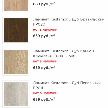
2
689 руб.
/м
Ламинат Kastamonu Дуб Бразильский
FP020
нет в наличии
2
659 руб.
/м
Ламинат Kastamonu Дуб Каньон
Кремовый FP016 - out!
нет в наличии
2
659 руб.
/м
Ламинат Kastamonu Дуб Пепельный
FP011
нет в наличии
2
659 руб.
/м