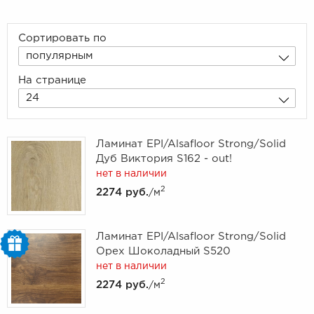
Сортировать по
популярным
На странице
24
Ламинат EPI/Alsafloor Strong/Solid
Дуб Виктория S162 - out!
нет в наличии
2
2274 руб.
/м
Ламинат EPI/Alsafloor Strong/Solid
Орех Шоколадный S520
нет в наличии
2
2274 руб.
/м