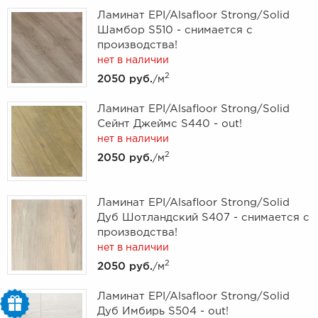
Ламинат EPI/Alsafloor Strong/Solid
Шамбор S510 - снимается с
производства!
нет в наличии
2
2050 руб.
/м
Ламинат EPI/Alsafloor Strong/Solid
Сейнт Джеймс S440 - out!
нет в наличии
2
2050 руб.
/м
Ламинат EPI/Alsafloor Strong/Solid
Дуб Шотландский S407 - снимается с
производства!
нет в наличии
2
2050 руб.
/м
Ламинат EPI/Alsafloor Strong/Solid
Дуб Имбирь S504 - out!