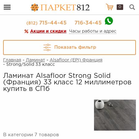
0
715-44-45
716-34-45
(812)
Акции и скидки
Часы работы и адрес
Показать фильтр
Главная
-
Ламинат
-
Alsafloor (EPI) Франция
- Strong/Solid 33 класс
Ламинат Alsafloor Strong Solid
(Франция) 33 класс 12 миллиметров
купить в СПб
В категории 7 товаров