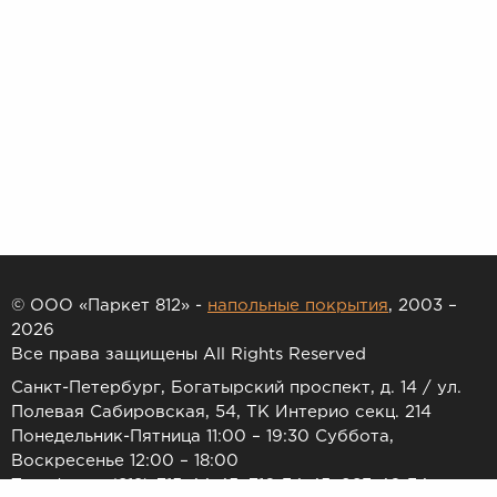
© ООО «Паркет 812» -
напольные покрытия
, 2003 –
2026
Все права защищены All Rights Reserved
Санкт-Петербург, Богатырский проспект, д. 14 / ул.
Полевая Сабировская, 54, ТК Интерио секц. 214
Понедельник-Пятница 11:00 – 19:30 Суббота,
Воскресенье 12:00 – 18:00
Телефоны: (812) 715-44-45, 716-34-45, 983-46-34