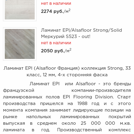
нет в наличии
2
2274 руб.
/м
Ламинат EPI/Alsafloor Strong/Solid
Меркурий S523 - out!
нет в наличии
2
2050 руб.
/м
Ламинат EPI (Alsafloor Франция) коллекция Strong, 33
класс, 12 мм, 4-х сторонняя фаска
Ламинат EPI или Alsafloor - это бренды
французской компании-производителя
ламинированных полов EPI Flooring Division. Старт
производства пришелся на 1988 год и с этого
момента компания занимает лидирующие позиции на
рынке напольных ламинированных покрытий
выпуская в среднем около 25 000 000 м.кв.
ламината в год. Производственный комплекс