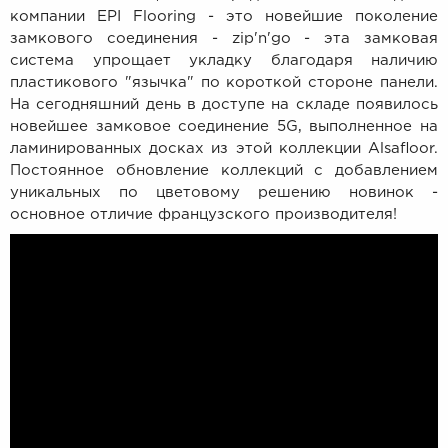
компании EPI Flooring - это новейшие поколение
замкового соединения - zip'n'go - эта замковая
система упрощает укладку благодаря наличию
пластикового "язычка" по короткой стороне панели.
На сегодняшний день в доступе на складе появилось
новейшее замковое соединение 5G, выполненное на
ламинированных досках из этой коллекции Alsafloor.
Постоянное обновление коллекций с добавлением
уникальных по цветовому решению новинок -
основное отличие французского производителя!