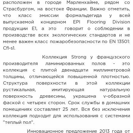
расположен в городе Марленхайме, рядом со
Страсбургом, на востоке Франции. Важно отметить,
что класс эмиссии формальдегида у всей
выпускаемой концерном EPI Flooring Division
продукции E1, а это говорит о соблюдении в
производстве всех экологических стандартов и не
менее важен класс пожаробезопасности по EN 13501:
Cfl-s1.
Коллекция Strong у французского
производителя ламинированных полов - это
коллекция с плитой двенадцати миллиметровой
толщины, отличающейся повышенной плотностью.
Структура поверхности в этой коллекции
рустикальная, имитирующая натуральную
поверхность древесины, украшена v-образной
фаской с четырех сторон. Срок службы в домашних
помещениях составляет 25 лет. Вся без исключения
коллекция подходит для использования с системами
"теплый пол".
Инновационное предложение 2013 года от