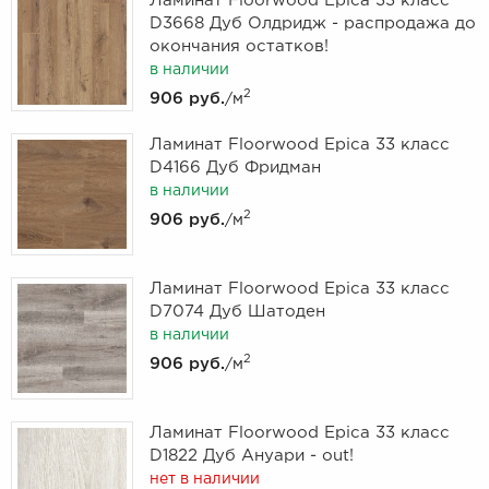
Ламинат Floorwood Epica 33 класс
D3668 Дуб Олдридж - распродажа до
окончания остатков!
в наличии
2
906 руб.
/м
Ламинат Floorwood Epica 33 класс
D4166 Дуб Фридман
в наличии
2
906 руб.
/м
Ламинат Floorwood Epica 33 класс
D7074 Дуб Шатоден
в наличии
2
906 руб.
/м
Ламинат Floorwood Epica 33 класс
D1822 Дуб Ануари - out!
нет в наличии