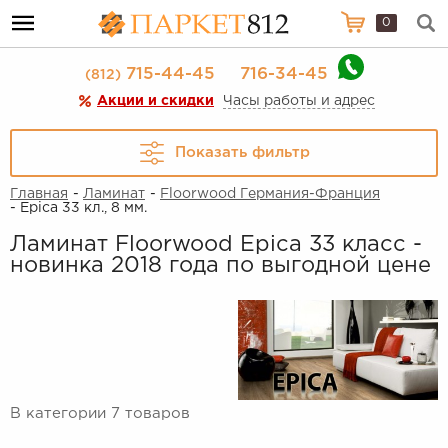
0
715-44-45
716-34-45
(812)
Акции и скидки
Часы работы и адрес
Показать фильтр
Главная
-
Ламинат
-
Floorwood Германия-Франция
- Epica 33 кл., 8 мм.
Ламинат Floorwood Epica 33 класс -
новинка 2018 года по выгодной цене
В категории 7 товаров