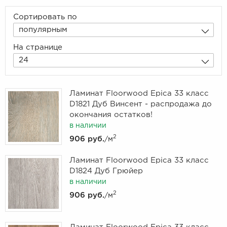
Сортировать по
популярным
На странице
24
Ламинат Floorwood Epica 33 класс
D1821 Дуб Винсент - распродажа до
окончания остатков!
в наличии
2
906 руб.
/м
Ламинат Floorwood Epica 33 класс
D1824 Дуб Грюйер
в наличии
2
906 руб.
/м