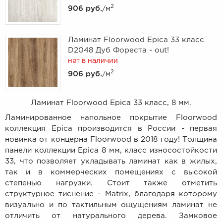
2
906 руб.
/м
Ламинат Floorwood Epica 33 класс
D2048 Дуб Фореста - out!
нет в наличии
2
906 руб.
/м
Ламинат Floorwood Epica 33 класс, 8 мм.
Ламинированное напольное покрытие
Floorwood
коллекция Epica производится в России - первая
новинка от концерна Floorwood в 2018 году! Толщина
панели коллекции Epica 8 мм, класс износостойкости
33, что позволяет укладывать ламинат как в жилых,
так и в коммерческих помещениях с высокой
степенью нагрузки. Стоит также отметить
структурное тиснение - Matrix, благодаря которому
визуально и по тактильным ощущениям ламинат не
отличить от натурального дерева. Замковое