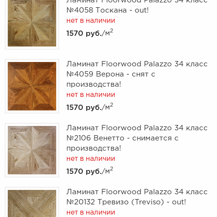
Ламинат Floorwood Palazzo 34 класс
№4058 Тоскана - out!
нет в наличии
2
1570 руб.
/м
Ламинат Floorwood Palazzo 34 класс
№4059 Верона - снят с
производства!
нет в наличии
2
1570 руб.
/м
Ламинат Floorwood Palazzo 34 класс
№2106 Венетто - снимается с
производства!
нет в наличии
2
1570 руб.
/м
Ламинат Floorwood Palazzo 34 класс
№20132 Тревизо (Treviso) - out!
нет в наличии