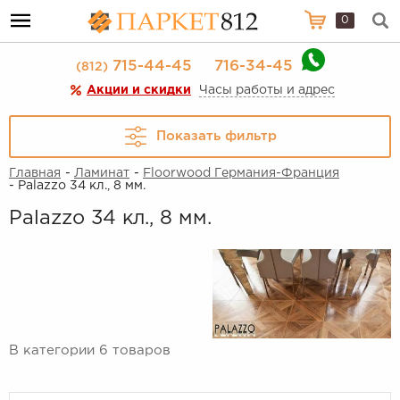
0
715-44-45
716-34-45
(812)
Акции и скидки
Часы работы и адрес
Показать фильтр
Главная
-
Ламинат
-
Floorwood Германия-Франция
- Palazzo 34 кл., 8 мм.
Palazzo 34 кл., 8 мм.
В категории 6 товаров