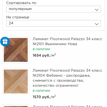
Сортировать по
популярным
На странице
24
Ламинат Floorwood Palazzo 34 класс
№2101 Фьюмичино Нова
в наличии
2
1654 руб.
/м
Ламинат Floorwood Palazzo 34 класс
№2104 Фабиано - распродажа,
снимается с производства,
количество ограничено!
в наличии
2
1570 руб.
/м