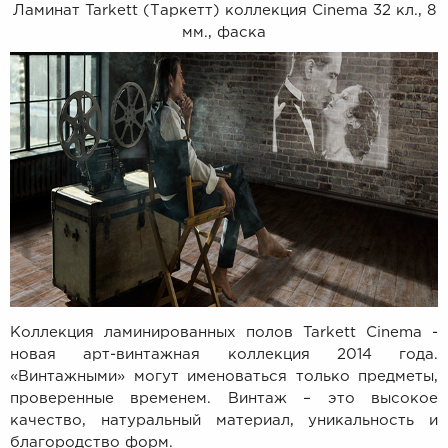
Ламинат Tarkett (Таркетт) коллекция Cinema 32 кл., 8
мм., фаска
Коллекция ламинированных полов Tarkett Cinema -
новая арт-винтажная коллекция 2014 года.
«Винтажными» могут именоваться только предметы,
проверенные временем. Винтаж – это высокое
качество, натуральный материал, уникальность и
благородство форм.