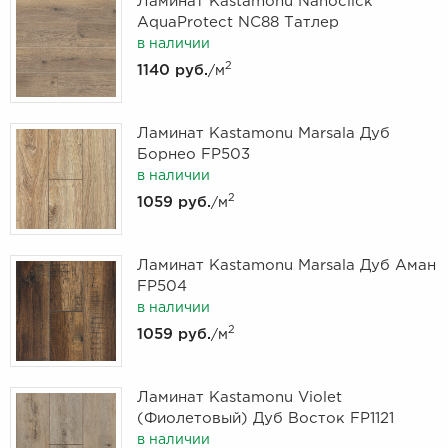
Ламинат Kastamonu Nanoclick
AquaProtect NC88 Татлер
в наличии
2
1140 руб.
/м
Ламинат Kastamonu Marsala Дуб
Борнео FP503
в наличии
2
1059 руб.
/м
Ламинат Kastamonu Marsala Дуб Аман
FP504
в наличии
2
1059 руб.
/м
Ламинат Kastamonu Violet
(Фиолетовый) Дуб Восток FP1121
в наличии