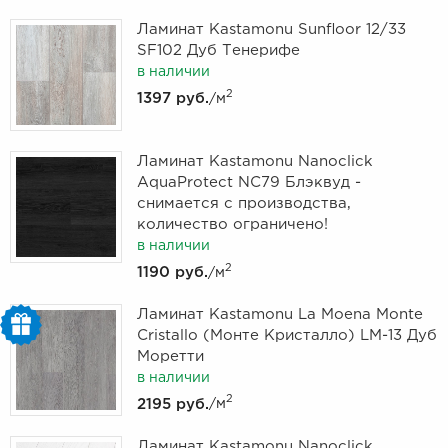
Ламинат Kastamonu Sunfloor 12/33
SF102 Дуб Тенерифе
в наличии
2
1397 руб.
/м
Ламинат Kastamonu Nanoclick
AquaProtect NC79 Блэквуд -
снимается с производства,
количество ограничено!
в наличии
2
1190 руб.
/м
Ламинат Kastamonu La Moena Monte
Cristallo (Монте Кристалло) LM-13 Дуб
Моретти
в наличии
2
2195 руб.
/м
Ламинат Kastamonu Nanoclick