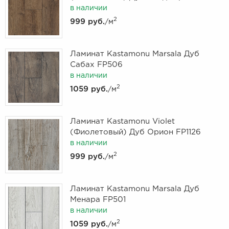
в наличии
2
999 руб.
/м
Ламинат Kastamonu Marsala Дуб
Сабах FP506
в наличии
2
1059 руб.
/м
Ламинат Kastamonu Violet
(Фиолетовый) Дуб Орион FP1126
в наличии
2
999 руб.
/м
Ламинат Kastamonu Marsala Дуб
Менара FP501
в наличии
2
1059 руб.
/м