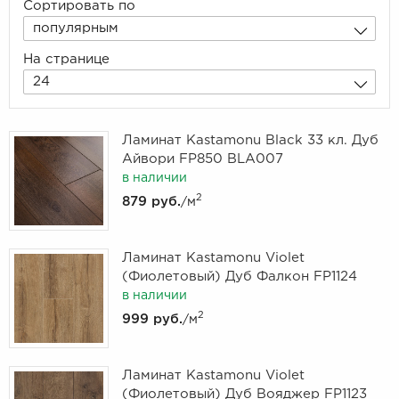
Сортировать по
популярным
На странице
24
Ламинат Kastamonu Black 33 кл. Дуб
Айвори FP850 BLA007
в наличии
2
879 руб.
/м
Ламинат Kastamonu Violet
(Фиолетовый) Дуб Фалкон FP1124
в наличии
2
999 руб.
/м
Ламинат Kastamonu Violet
(Фиолетовый) Дуб Вояджер FP1123