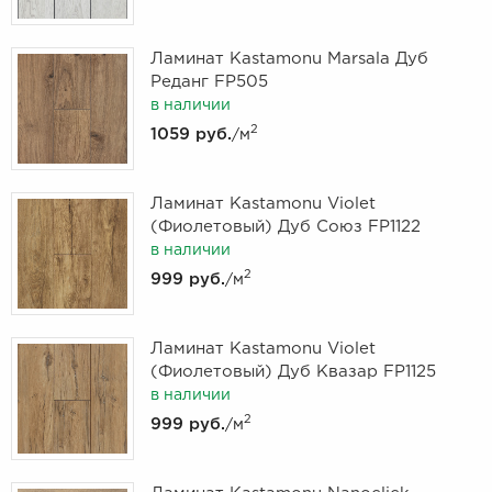
Ламинат Kastamonu Marsala Дуб
Реданг FP505
в наличии
2
1059 руб.
/м
Ламинат Kastamonu Violet
(Фиолетовый) Дуб Союз FP1122
в наличии
2
999 руб.
/м
Ламинат Kastamonu Violet
(Фиолетовый) Дуб Квазар FP1125
в наличии
2
999 руб.
/м