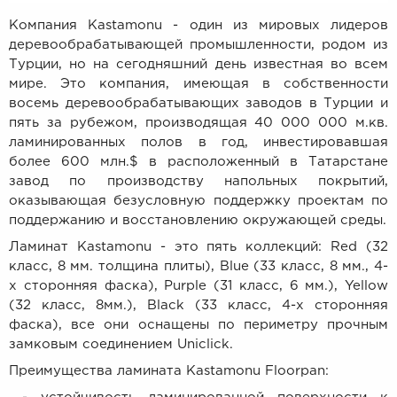
Компания Kastamonu - один из мировых лидеров
деревообрабатывающей промышленности, родом из
Турции, но на сегодняшний день известная во всем
мире. Это компания, имеющая в собственности
восемь деревообрабатывающих заводов в Турции и
пять за рубежом, производящая 40 000 000 м.кв.
ламинированных полов в год, инвестировавшая
более 600 млн.$ в расположенный в Татарстане
завод по производству напольных покрытий,
оказывающая безусловную поддержку проектам по
поддержанию и восстановлению окружающей среды.
Ламинат Kastamonu - это пять коллекций: Red (32
класс, 8 мм. толщина плиты), Blue (33 класс, 8 мм., 4-
х сторонняя фаска), Purple (31 класс, 6 мм.), Yellow
(32 класс, 8мм.), Black (33 класс, 4-х сторонняя
фаска), все они оснащены по периметру прочным
замковым соединением Uniclick.
Преимущества ламината Kastamonu Floorpan: