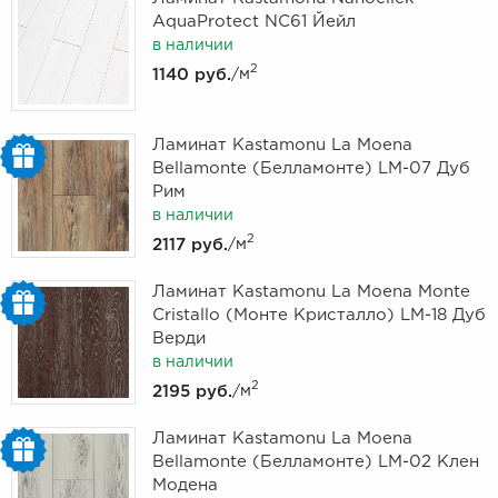
AquaProtect NC61 Йейл
в наличии
2
1140 руб.
/м
Ламинат Kastamonu La Moena
Bellamonte (Белламонте) LM-07 Дуб
Рим
в наличии
2
2117 руб.
/м
Ламинат Kastamonu La Moena Monte
Cristallo (Монте Кристалло) LM-18 Дуб
Верди
в наличии
2
2195 руб.
/м
Ламинат Kastamonu La Moena
Bellamonte (Белламонте) LM-02 Клен
Модена