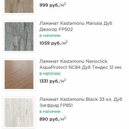
2
999 руб.
/м
Ламинат Kastamonu Marsala Дуб
Джахор FP502
в наличии
2
1059 руб.
/м
Ламинат Kastamonu Nanoclick
AquaProtect NC84 Дуб Тендес 12 мм.
в наличии
2
1331 руб.
/м
Ламинат Kastamonu Black 33 кл. Дуб
Зигфрид FP851
в наличии
2
890 руб.
/м