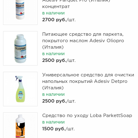
Adesiv Parquet Pro (Италия)
концентрат
в наличии
2700 руб.
/шт.
Питающее средство для паркета,
покрытого маслом Adesiv Oliopro
(Италия)
в наличии
2500 руб.
/шт.
Универсальное средство для очистки
напольных покрытий Adesiv Detpro
(Италия)
в наличии
2500 руб.
/шт.
Cредство по уходу Loba ParkettSoap
в наличии
1500 руб.
/шт.