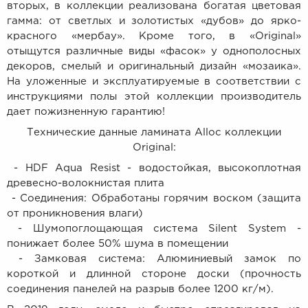
вторых, в коллекции реализована богатая цветовая
гамма: от светлых и золотистых «дубов» до ярко-
красного «мербау». Кроме того, в «Original»
отыщутся различные виды «фасок» у однополосных
декоров, смелый и оригинальный дизайн «мозаика».
На уложенные и эксплуатируемые в соответствии с
инструкциями полы этой коллекции производитель
дает пожизненную гарантию!
Технические данные ламината Alloc коллекции
Original:
- HDF Aqua Resist - водостойкая, высокоплотная
древесно-волокнистая плита
- Соединения: Обработаны горячим воском (защита
от проникновения влаги)
- Шумопоглощающая система Silent System -
понижает более 50% шума в помещении
- Замковая система: Aлюминиевый замок по
короткой и длинной стороне доски (прочность
соединения панелей на разрыв более 1200 кг/м).