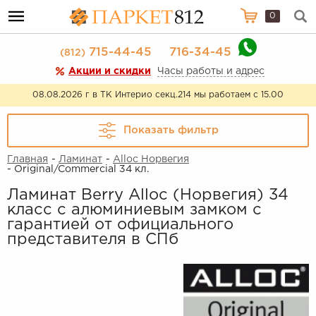
0
715-44-45
716-34-45
(812)
Акции и скидки
Часы работы и адрес
08.08.2026 г в ТК Интерио секц.214 мы работаем с 15.00
Показать фильтр
Главная
-
Ламинат
-
Alloc Норвегия
- Original/Commercial 34 кл.
Ламинат Berry Alloc (Норвегия) 34
класс с алюминиевым замком c
гарантией от официального
представителя в СПб