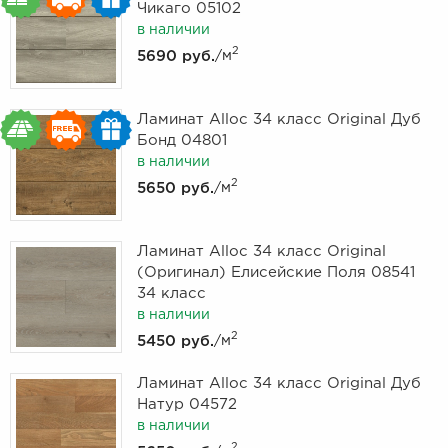
Чикаго 05102
в наличии
2
5690 руб.
/м
Ламинат Alloc 34 класс Original Дуб
Бонд 04801
в наличии
2
5650 руб.
/м
Ламинат Alloc 34 класс Original
(Оригинал) Елисейские Поля 08541
34 класс
в наличии
2
5450 руб.
/м
Ламинат Alloc 34 класс Original Дуб
Натур 04572
в наличии
2