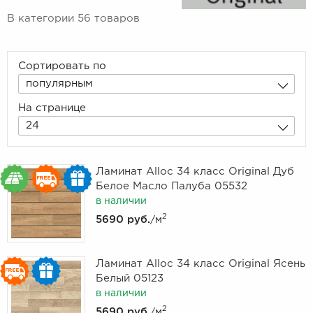
В категории 56 товаров
Сортировать по
популярным
На странице
24
Ламинат Alloc 34 класс Original Дуб
Белое Масло Палуба 05532
в наличии
2
5690 руб.
/м
Ламинат Alloc 34 класс Original Ясень
Белый 05123
в наличии
2
5690 руб.
/м