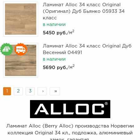
Ламинат Alloc 34 класс Original
(Оригинал) Дуб Бьянко 05933 34
класс
в наличии
2
5450 руб.
/м
Ламинат Alloc 34 класс Original Дуб
Весенний 04491
в наличии
2
5690 руб.
/м
1
2
3
›
»
Ламинат Alloc (Berry Alloc) производства Норвегии
коллекция Original 34 кл., подложка, алюминиевый
замок, гарантия.