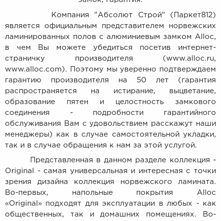
Компания "Абсолют Строй" (Паркет812)
является официальным представителем норвежских
ламинированных полов с алюминиевым замком Alloc,
в чем Вы можете убедиться посетив интернет-
страничку производителя (www.alloc.ru,
www.alloc.com). Поэтому мы уверенно подтверждаем
гарантию производителя на 50 лет (гарантия
распространяется на истирание, выцветание,
образование пятен и целостность замкового
соединения - подробности гарантийного
обслуживания Вам с удовольствием расскажут наши
менеджеры) как в случае самостоятельной укладки,
так и в случае обращения к нам за этой услугой.
Представленная в данном разделе коллекция -
Original - самая универсальная и интересная с точки
зрения дизайна коллекция норвежского ламината.
Во-первых, напольные покрытия Alloc
«Original» подходят для эксплуатации в любых - как
общественных, так и домашних помещениях. Во-