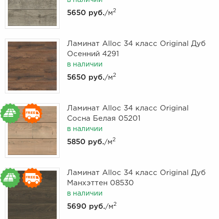
в наличии
2
5650 руб.
/м
Ламинат Alloc 34 класс Original Дуб
Осенний 4291
в наличии
2
5650 руб.
/м
Ламинат Alloc 34 класс Original
Сосна Белая 05201
в наличии
2
5850 руб.
/м
Ламинат Alloc 34 класс Original Дуб
Манхэттен 08530
в наличии
2
5690 руб.
/м