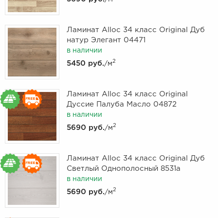
Ламинат Alloc 34 класс Original Дуб
натур Элегант 04471
в наличии
2
5450 руб.
/м
Ламинат Alloc 34 класс Original
Дуссие Палуба Масло 04872
в наличии
2
5690 руб.
/м
Ламинат Alloc 34 класс Original Дуб
Светлый Однополосный 8531а
в наличии
2
5690 руб.
/м