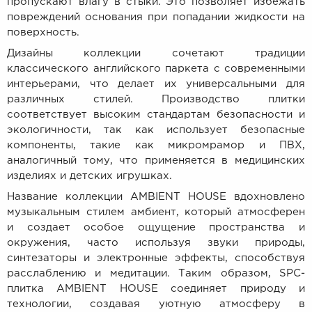
пропускают влагу в стыки. Это позволяет избежать
повреждений основания при попадании жидкости на
поверхность.
Дизайны коллекции сочетают традиции
классического английского паркета с современными
интерьерами, что делает их универсальными для
различных стилей. Производство плитки
соответствует высоким стандартам безопасности и
экологичности, так как использует безопасные
компоненты, такие как микромрамор и ПВХ,
аналогичный тому, что применяется в медицинских
изделиях и детских игрушках.
Название коллекции AMBIENT HOUSE вдохновлено
музыкальным стилем амбиент, который атмосферен
и
создает особое ощущение пространства и
окружения, часто используя звуки природы,
синтезаторы и электронные эффекты, способствуя
расслаблению и медитации.
Таким образом, SPC-
плитка AMBIENT HOUSE соединяет природу и
технологии, создавая уютную атмосферу в