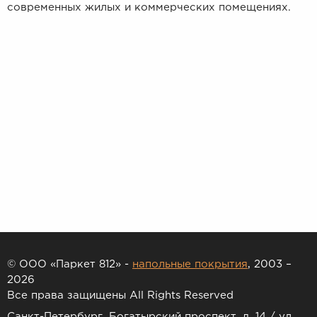
современных жилых и коммерческих помещениях.
© ООО «Паркет 812» -
напольные покрытия
, 2003 –
2026
Все права защищены All Rights Reserved
Санкт-Петербург, Богатырский проспект, д. 14 / ул.