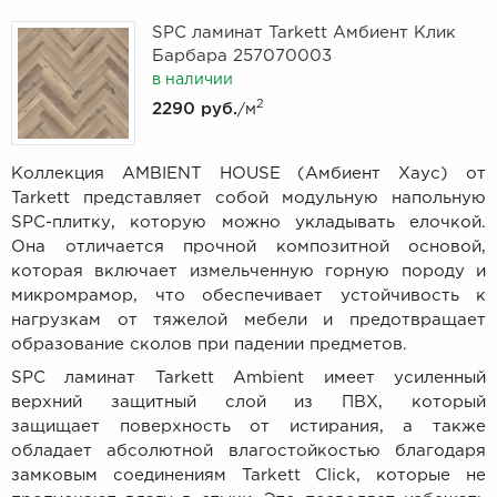
SPC ламинат Tarkett Амбиент Клик
Барбара 257070003
в наличии
2
2290 руб.
/м
Коллекция AMBIENT HOUSE (Амбиент Хаус) от
Tarkett представляет собой модульную напольную
SPC-плитку, которую можно укладывать елочкой.
Она отличается прочной композитной основой,
которая включает измельченную горную породу и
микромрамор, что обеспечивает устойчивость к
нагрузкам от тяжелой мебели и предотвращает
образование сколов при падении предметов.
SPC ламинат Tarkett Ambient имеет усиленный
верхний защитный слой из ПВХ, который
защищает поверхность от истирания, а также
обладает абсолютной влагостойкостью благодаря
замковым соединениям Tarkett Click, которые не