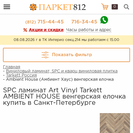
0
715-44-45
716-34-45
(812)
Акции и скидки
Часы работы и адрес
08.08.2026 г в ТК Интерио секц.214 мы работаем с 15.00
Показать фильтр
Главная
-
Виниловый ламинат, SPC и кварц виниловая плитка
-
Tarkett Россия
- Ambient House (Амбиент Хаус) венгерская елочка
SPC ламинат Art Vinyl Tarkett
AMBIENT HOUSE венгерская елочка
купить в Санкт-Петербурге