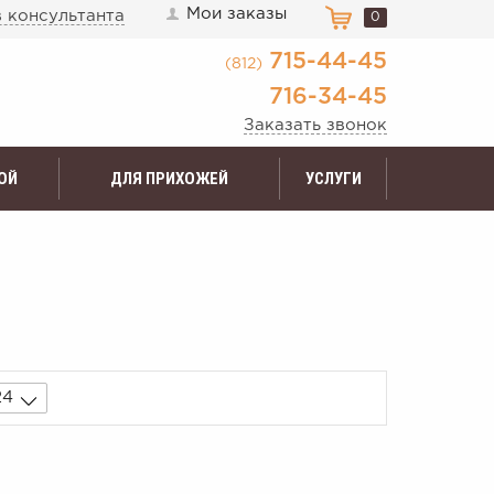
Мои заказы
 консультанта
0
715-44-45
(812)
716-34-45
Заказать звонок
ОЙ
ДЛЯ ПРИХОЖЕЙ
УСЛУГИ
24