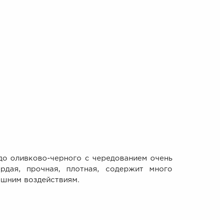
о оливково-черного с чередованием очень
рдая, прочная, плотная, содержит много
ешним воздействиям.