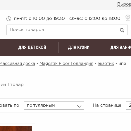
Вызов
пн-пт: c 10:00 до 19:30 | сб-вс: с 12:00 до 18:00
ДЛЯ ДЕТСКОЙ
ДЛЯ КУХНИ
ДЛЯ ВАНН
Массивная доска
-
Magestik Floor Голландия
-
экзотик
- ипе
ии 1 товар
овать по
популярным
На странице