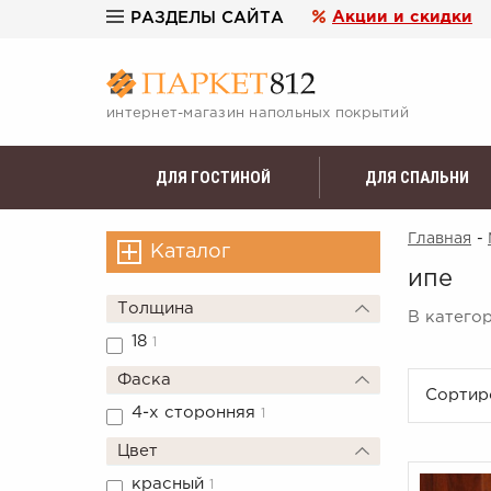
Акции и скидки
РАЗДЕЛЫ САЙТА
интернет-магазин напольных покрытий
ДЛЯ ГОСТИНОЙ
ДЛЯ СПАЛЬНИ
Главная
-
Каталог
ипе
Толщина
В категор
18
1
Фаска
Сортир
4-х сторонняя
1
Цвет
красный
1