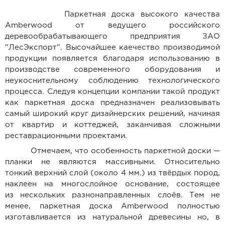
Паркетная доска высокого качества
Amberwood от ведущего российского
деревообрабатывающего предприятия ЗАО
"ЛесЭкспорт". Высочайшее каечество производимой
продукции появляется благодаря использованию в
производстве современного оборудования и
неукоснительному соблюдению технологического
процесса. Следуя концепции компании такой продукт
как паркетная доска предназначен реализовывать
самый широкий круг дизайнерских решений, начиная
от квартир и коттеджей, заканчивая сложными
реставрационными проектами.
Отмечаем, что особенность паркетной доски —
планки не являются массивными. Относительно
тонкий верхний слой (около 4 мм.) из твёрдых пород,
наклеен на многослойное основание, состоящее
из нескольких разнонаправленных слоёв. Тем не
менее, паркетная доска Amberwood полностью
изготавливается из натуральной древесины но, в