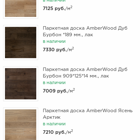
в наличии
2
7125 руб.
/м
Паркетная доска AmberWood Дуб
Бурбон *189 мм., лак
в наличии
2
7330 руб.
/м
Паркетная доска AmberWood Дуб
Бурбон 909*125*14 мм., лак
в наличии
2
7009 руб.
/м
Паркетная доска AmberWood Ясень
Арктик
в наличии
2
7210 руб.
/м