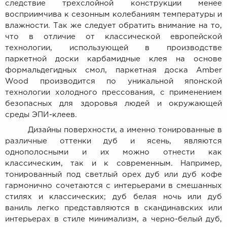
следствие трехслойной конструкции менее
восприимчива к сезонным колебаниям температуры и
влажности. Так же следует обратить внимание на то,
что в отличие от классической европейской
технологии, использующей в производстве
паркетной доски карбамидные клея на основе
формальдегидных смол, паркетная доска Amber
Wood производится по уникальной японской
технологии холодного прессования, с применением
безопасных для здоровья людей и окружающей
среды ЭПИ-клеев.
Дизайны поверхности, а именно тонированные в
различные оттенки дуб и ясень, являются
однополосными и их можно отнести как
классическим, так и к современным. Например,
тонированный под светлый орех дуб или дуб кофе
гармонично сочетаются с интерьерами в смешанных
стилях и классических; дуб белая ночь или дуб
ваниль легко представляются в скандинавских или
интерьерах в стиле минимализм, а черно-белый дуб,