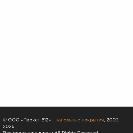
© ООО «Паркет 812» -
напольные покрытия
, 2003 –
2026