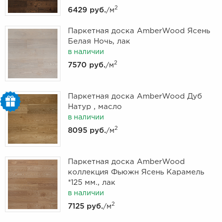
2
6429 руб.
/м
Паркетная доска AmberWood Ясень
Белая Ночь, лак
в наличии
2
7570 руб.
/м
Паркетная доска AmberWood Дуб
Натур , масло
в наличии
2
8095 руб.
/м
Паркетная доска AmberWood
коллекция Фьюжн Ясень Карамель
*125 мм., лак
в наличии
2
7125 руб.
/м