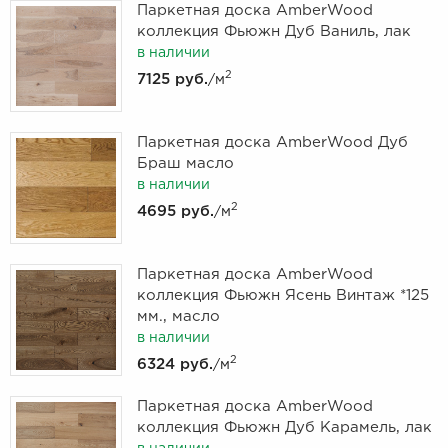
Паркетная доска AmberWood
коллекция Фьюжн Дуб Ваниль, лак
в наличии
2
7125 руб.
/м
Паркетная доска AmberWood Дуб
Браш масло
в наличии
2
4695 руб.
/м
Паркетная доска AmberWood
коллекция Фьюжн Ясень Винтаж *125
мм., масло
в наличии
2
6324 руб.
/м
Паркетная доска AmberWood
коллекция Фьюжн Дуб Карамель, лак