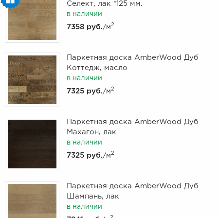
Селект, лак *125 мм.
в наличии
2
7358 руб.
/м
Паркетная доска AmberWood Дуб
Коттедж, масло
в наличии
2
7325 руб.
/м
Паркетная доска AmberWood Дуб
Махагон, лак
в наличии
2
7325 руб.
/м
Паркетная доска AmberWood Дуб
Шампань, лак
в наличии
2