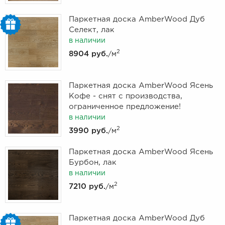
Паркетная доска AmberWood Дуб
Селект, лак
в наличии
2
8904 руб.
/м
Паркетная доска AmberWood Ясень
Кофе - снят с производства,
ограниченное предложение!
в наличии
2
3990 руб.
/м
Паркетная доска AmberWood Ясень
Бурбон, лак
в наличии
2
7210 руб.
/м
Паркетная доска AmberWood Дуб