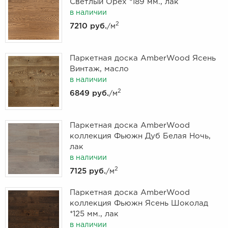
Светлый Орех *189 мм., лак
в наличии
2
7210 руб.
/м
Паркетная доска AmberWood Ясень
Винтаж, масло
в наличии
2
6849 руб.
/м
Паркетная доска AmberWood
коллекция Фьюжн Дуб Белая Ночь,
лак
в наличии
2
7125 руб.
/м
Паркетная доска AmberWood
коллекция Фьюжн Ясень Шоколад
*125 мм., лак
в наличии