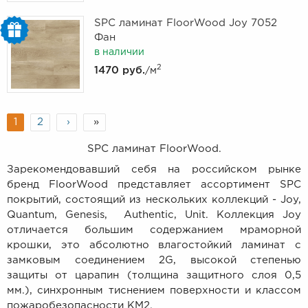
SPC ламинат FloorWood Joy 7052
Фан
в наличии
2
1470 руб.
/м
1
2
›
»
SPC ламинат FloorWood.
Зарекомендовавший себя на российском рынке
бренд FloorWood представляет ассортимент SPC
покрытий, состоящий из нескольких коллекций - Joy,
Quantum, Genesis, Authentic, Unit. Коллекция Joy
отличается большим содержанием мраморной
крошки, это абсолютно влагостойкий ламинат с
замковым соединением 2G, высокой степенью
защиты от царапин (толщина защитного слоя 0,5
мм.), синхронным тиснением поверхности и классом
пожаробезопасности КМ2.