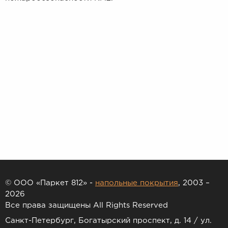
© ООО «Паркет 812» -
напольные покрытия
, 2003 –
2026
Все права защищены All Rights Reserved
Санкт-Петербург, Богатырский проспект, д. 14 / ул.