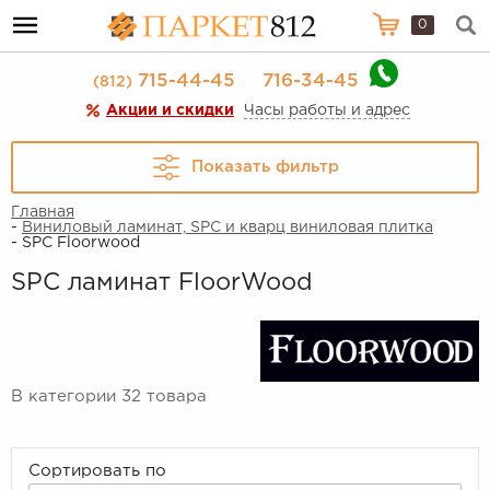
0
715-44-45
716-34-45
(812)
Акции и скидки
Часы работы и адрес
Показать фильтр
Главная
-
Виниловый ламинат, SPC и кварц виниловая плитка
- SPC Floorwood
SPC ламинат FloorWood
В категории 32 товара
Сортировать по