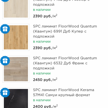
подложкой
в наличии
2
2390 руб.
/м
SPC ламинат FloorWood Quantum
(Квантум) 6991 Дуб Купер с
подложкой
в наличии
2
2390 руб.
/м
SPC ламинат FloorWood Quantum
(Квантум) 6532 Дуб Франк с
подложкой
в наличии
2
2450 руб.
/м
SPC ламинат FloorWood Kerama
57М41 Самуи крупный формат
в наличии
2
2400 руб.
/м