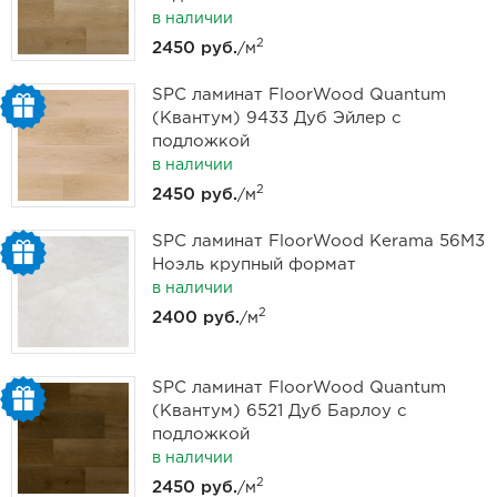
в наличии
2
2450 руб.
/м
SPC ламинат FloorWood Quantum
(Квантум) 9433 Дуб Эйлер с
подложкой
в наличии
2
2450 руб.
/м
SPC ламинат FloorWood Kerama 56M3
Ноэль крупный формат
в наличии
2
2400 руб.
/м
SPC ламинат FloorWood Quantum
(Квантум) 6521 Дуб Барлоу с
подложкой
в наличии
2
2450 руб.
/м