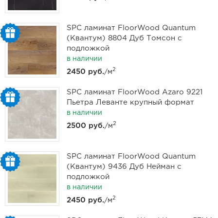
SPC ламинат FloorWood Quantum
(Квантум) 8804 Дуб Томсон с
подложкой
в наличии
2
2450 руб.
/м
SPC ламинат FloorWood Azaro 9221
Пьетра Леванте крупный формат
в наличии
2
2500 руб.
/м
SPC ламинат FloorWood Quantum
(Квантум) 9436 Дуб Нейман с
подложкой
в наличии
2
2450 руб.
/м