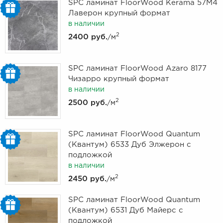
SPC ламинат FloorWood Kerama 57M4
Лаверон крупный формат
в наличии
2
2400 руб.
/м
SPC ламинат FloorWood Azaro 8177
Чизарро крупный формат
в наличии
2
2500 руб.
/м
SPC ламинат FloorWood Quantum
(Квантум) 6533 Дуб Элжерон с
подложкой
в наличии
2
2450 руб.
/м
SPC ламинат FloorWood Quantum
(Квантум) 6531 Дуб Майерс с
подложкой