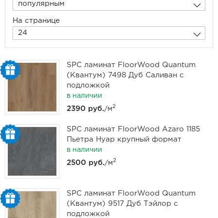
популярным
На странице
24
SPC ламинат FloorWood Quantum
(Квантум) 7498 Дуб Саливан с
подложкой
в наличии
2
2390 руб.
/м
SPC ламинат FloorWood Azaro 1185
Пьетра Нуар крупный формат
в наличии
2
2500 руб.
/м
SPC ламинат FloorWood Quantum
(Квантум) 9517 Дуб Тэйлор с
подложкой