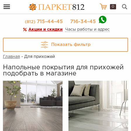
0
715-44-45
716-34-45
(812)
Акции и скидки
Часы работы и адрес
Показать фильтр
Главная
- Для прихожей
Напольные покрытия для прихожей
подобрать в магазине