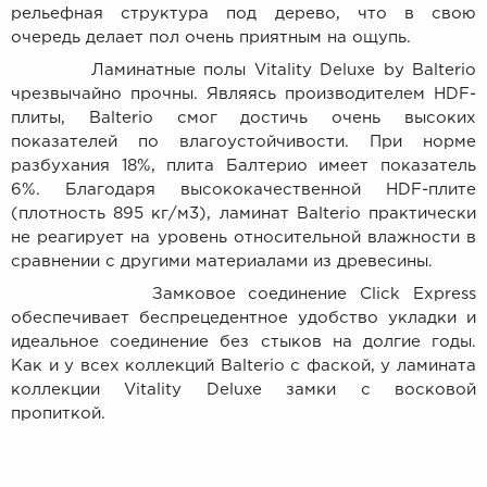
рельефная структура под дерево, что в свою
очередь делает пол очень приятным на ощупь.
Ламинатные полы Vitality Deluxe by Balterio
чрезвычайно прочны. Являясь производителем HDF-
плиты, Balterio смог достичь очень высоких
показателей по влагоустойчивости. При норме
разбухания 18%, плита Балтерио имеет показатель
6%. Благодаря высококачественной HDF-плите
(плотность 895 кг/м3), ламинат Balterio практически
не реагирует на уровень относительной влажности в
сравнении с другими материалами из древесины.
Замковое соединение Click Express
обеспечивает беспрецедентное удобство укладки и
идеальное соединение без стыков на долгие годы.
Как и у всех коллекций Balterio с фаской, у ламината
коллекции Vitality Deluxe замки с восковой
пропиткой.