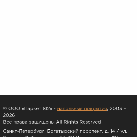
© ООО «Паркет 812» -
напольные покрытия
, 2003 –
2026
Все права защищены All Rights Reserved
Санкт-Петербург, Богатырский проспект, д. 14 / ул.