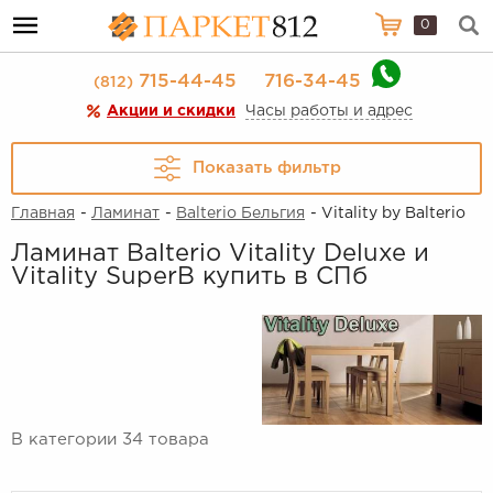
0
715-44-45
716-34-45
(812)
Акции и скидки
Часы работы и адрес
Показать фильтр
Главная
-
Ламинат
-
Balterio Бельгия
- Vitality by Balterio
Ламинат Balterio Vitality Deluxe и
Vitality SuperB купить в СПб
В категории 34 товара