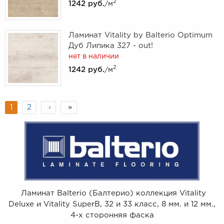
2
1242 руб.
/м
Ламинат Vitality by Balterio Optimum
Дуб Липика 327 - out!
нет в наличии
2
1242 руб.
/м
1
2
›
»
Ламинат Balterio (Балтерио) коллекция Vitality
Deluxe и Vitality SuperB, 32 и 33 класс, 8 мм. и 12 мм.,
4-х сторонняя фаска