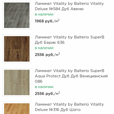
Ламинат Vitality by Balterio Vitality
Deluxe №584 Дуб Авеню
в наличии
2
1968 руб.
/м
Ламинат Vitality by Balterio SuperB
Дуб Барик 636
в наличии
2
2556 руб.
/м
Ламинат Vitality by Balterio SuperB
Aqua Protect Дуб Дуб Венецианский
086
в наличии
2
2556 руб.
/м
Ламинат Vitality by Balterio Vitality
Deluxe №316 Дуб Шато