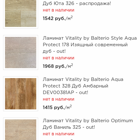
Дуб Юта 326 - распродажа!
нет в наличии
2
1542 руб.
/м
Ламинат Vitality by Balterio Style Aqua
Protect 178 Изящный современный
дуб - out!
нет в наличии
2
1968 руб.
/м
Ламинат Vitality by Balterio Aqua
Protect 328 Дуб Амбарный
DEV00381AP - out!
нет в наличии
2
1415 руб.
/м
Ламинат Vitality by Balterio Optimum
Дуб Ваниль 325 - out!
нет в наличии