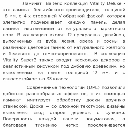
Ламинат Balterio коллекция Vitality Deluxe -
это ламинат бельгийского производителя, толщиной
8 мм, с 4-х сторонней V-образной фаской, которая
элегантно подчеркивает каждую панель, делая
ламинат неотличимым от натурального паркетного
пола. В коллекцию входят 12 прекрасных дизайнов,
выполненных из дуба, ясеня, ореха и сосны, в
различной цветовой гамме: от натурального желтого
и бежевого до темно-коричневого. В коллекцию
Vitality SuperB также входят несколько декоров с
реалистичным рисунком под дубовую древесину, но
выполненных на плите толщиной 12 мм. и с
износостойкостью 33 класса.
Современные технологии (DPL) позволили
добиться разнообразных эффектов, с их помощью
ламинат имитирует обработку доски вручную
стамеской. Доска — со сложной текстурой, дизайны
выполнены «под старое дерево», с сучками.
Поверхность каждой панели полуматовая, а
благодаря тиснению четко прослеживается