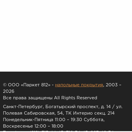
© ООО «Паркет 812» -
напольные покрытия
, 2003 –
2026
Все права защищены All Rights Reserved
Санкт-Петербург, Богатырский проспект, д. 14 / ул.
Полевая Сабировская, 54, ТК Интерио секц. 214
Понедельник-Пятница 11:00 – 19:30 Суббота,
Воскресенье 12:00 – 18:00