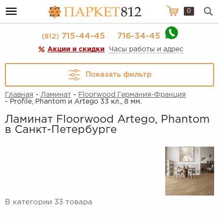
0
715-44-45
716-34-45
(812)
Акции и скидки
Часы работы и адрес
Показать фильтр
Главная
-
Ламинат
-
Floorwood Германия-Франция
- Profile, Phantom и Artego 33 кл., 8 мм.
Ламинат Floorwood Artego, Phantom
в Санкт-Петербурге
В категории 33 товара