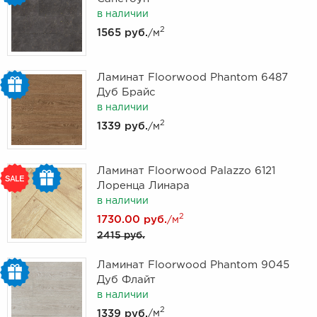
в наличии
2
1565 руб.
/м
Ламинат Floorwood Phantom 6487
Дуб Брайс
в наличии
2
1339 руб.
/м
Ламинат Floorwood Palazzo 6121
Лоренца Линара
в наличии
2
1730.00 руб.
/м
2415 руб.
Ламинат Floorwood Phantom 9045
Дуб Флайт
в наличии
2
1339 руб.
/м