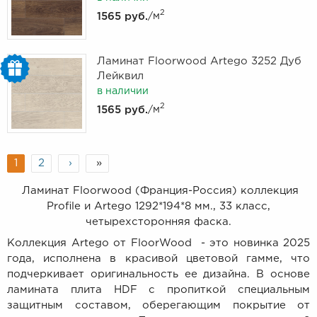
2
1565 руб.
/м
Ламинат Floorwood Artego 3252 Дуб
Лейквил
в наличии
2
1565 руб.
/м
1
2
›
»
Ламинат Floorwood (Франция-Россия) коллекция
Profile и Artego 1292*194*8 мм., 33 класс,
четырехсторонняя фаска.
Коллекция Artego от FloorWood - это новинка 2025
года, исполнена в красивой цветовой гамме, что
подчеркивает оригинальность ее дизайна. В основе
ламината плита HDF с пропиткой специальным
защитным составом, оберегающим покрытие от