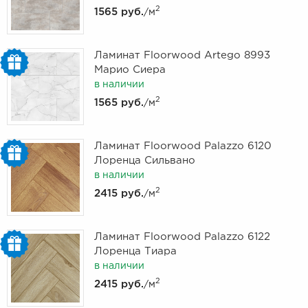
2
1565 руб.
/м
Ламинат Floorwood Artego 8993
Марио Сиера
в наличии
2
1565 руб.
/м
Ламинат Floorwood Palazzo 6120
Лоренца Сильвано
в наличии
2
2415 руб.
/м
Ламинат Floorwood Palazzo 6122
Лоренца Тиара
в наличии
2
2415 руб.
/м