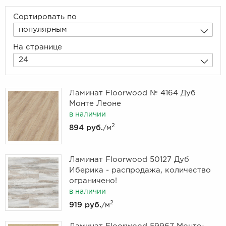
Сортировать по
популярным
На странице
24
Ламинат Floorwood № 4164 Дуб
Монте Леоне
в наличии
2
894 руб.
/м
Ламинат Floorwood 50127 Дуб
Иберика - распродажа, количество
ограничено!
в наличии
2
919 руб.
/м