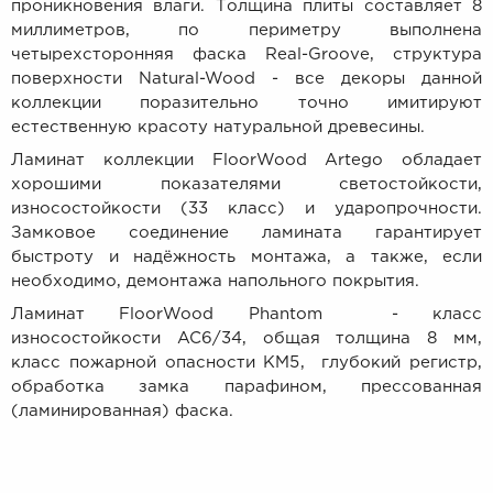
проникновения влаги. Толщина плиты составляет 8
миллиметров, по периметру выполнена
четырехсторонняя фаска Real-Groove, структура
поверхности Natural-Wood - все декоры данной
коллекции поразительно точно имитируют
естественную красоту натуральной древесины.
Ламинат коллекции FloorWood Artego обладает
хорошими показателями светостойкости,
износостойкости (33 класс) и ударопрочности.
Замковое соединение ламината гарантирует
быстроту и надёжность монтажа, а также, если
необходимо, демонтажа напольного покрытия.
Ламинат FloorWood Phantom - к
ласс
износостойкости AC6/34, общая толщина 8 мм,
класс пожарной опасности КМ5, глубокий регистр,
обработка замка парафином, прессованная
(ламинированная) фаска.