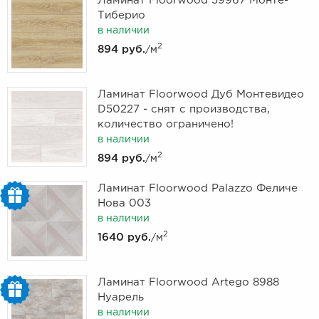
Ламинат Floorwood 59967 Монте-
Тиберио
в наличии
2
894 руб.
/м
Ламинат Floorwood Дуб Монтевидео
D50227 - снят с производства,
количество ограничено!
в наличии
2
894 руб.
/м
Ламинат Floorwood Palazzo Феличе
Нова 003
в наличии
2
1640 руб.
/м
Ламинат Floorwood Artego 8988
Нуарель
в наличии