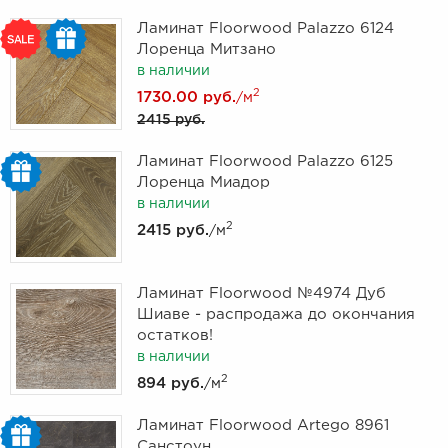
Ламинат Floorwood Palazzo 6124
Лоренца Митзано
в наличии
2
1730.00 руб.
/м
2415 руб.
Ламинат Floorwood Palazzo 6125
Лоренца Миадор
в наличии
2
2415 руб.
/м
Ламинат Floorwood №4974 Дуб
Шиаве - распродажа до окончания
остатков!
в наличии
2
894 руб.
/м
Ламинат Floorwood Artego 8961
Санстоун