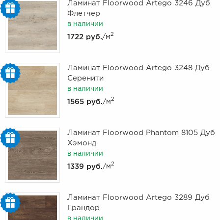
Ламинат Floorwood Artego 3246 Дуб
Флетчер
в наличии
2
1722 руб.
/м
Ламинат Floorwood Artego 3248 Дуб
Серенити
в наличии
2
1565 руб.
/м
Ламинат Floorwood Phantom 8105 Дуб
Хэмонд
в наличии
2
1339 руб.
/м
Ламинат Floorwood Artego 3289 Дуб
Грандор
в наличии