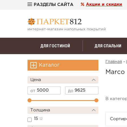
Акции и скидки
РАЗДЕЛЫ САЙТА
интернет-магазин напольных покрытий
ДЛЯ ГОСТИНОЙ
ДЛЯ СПАЛЬНИ
Главная
-
Каталог
Marco 
Цена
от
до
В катего
Толщина
15
Сортир
12