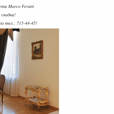
та Marco Ferutti
т скидка!
 тел.: 715-44-45!