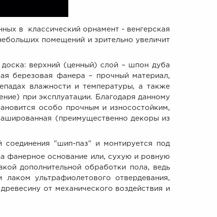
нных в
классический орнамент - венгерская
 небольших помещений и зрительно увеличит
доска: верхний (ценный) слой – шпон дуба
кая березовая фанера – прочный материал,
епадах влажности и температуры, а также
ние) при эксплуатации. Благодаря данному
тановится особо прочным и износостойким,
брашированная (преимущественно декоры из
 соединения "шип-паз" и монтируется под
на фанерное основание или, сухую и ровную
какой дополнительной обработки пола, ведь
 лаком ультрафиолетового отвердевания,
древесину от механического воздействия и