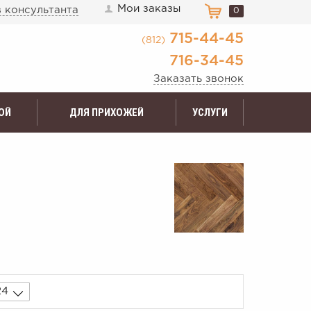
Мои заказы
 консультанта
0
715-44-45
(812)
716-34-45
Заказать звонок
ОЙ
ДЛЯ ПРИХОЖЕЙ
УСЛУГИ
24