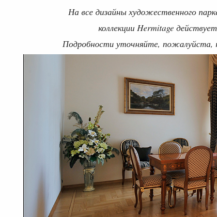
На все дизайны художественного парке
коллекции Hermitage действуе
Подробности уточняйте, пожалуйста, по