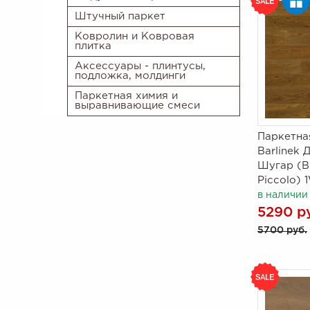
Штучный паркет
Ковролин и Ковровая
плитка
Аксессуары - плинтусы,
подложка, молдинги
Паркетная химия и
выравнивающие смеси
Паркетна
Barlinek 
Шугар (B
Piccolo)
в наличии
5290 р
5700 руб.