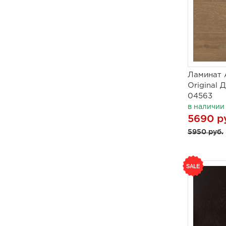
Ламинат A
Original 
04563
в наличии
5690 р
5950 руб.