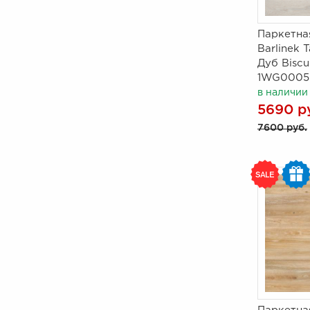
Паркетна
Barlinek T
Дуб Biscu
1WG0005
в наличии
5690 р
7600 руб.