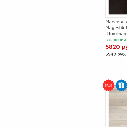
Массивна
Magestik 
Шоколад 
в наличии
5820 р
5940 руб.