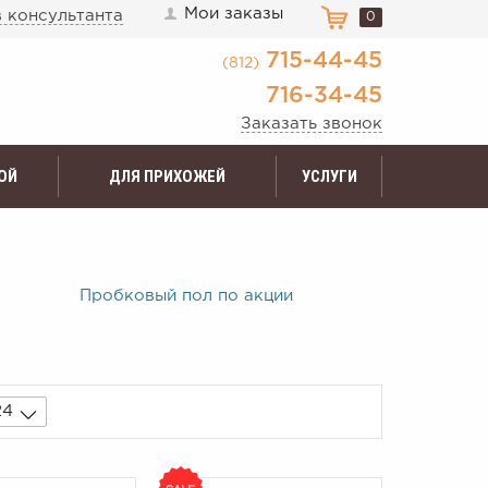
Мои заказы
 консультанта
0
715-44-45
(812)
716-34-45
Заказать звонок
ОЙ
ДЛЯ ПРИХОЖЕЙ
УСЛУГИ
Пробковый пол по акции
24