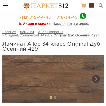
0
715-44-45
716-34-45
(812)
Акции и скидки
Часы работы и адрес
Главная
-
Ламинат
-
Alloc Норвегия
-
Original/Commercial 34 кл.
- Original Дуб Осенний 4291
Ламинат Alloc 34 класс Original Дуб
Осенний 4291