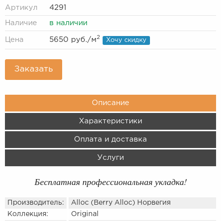
Артикул
4291
Наличие
в наличии
2
Цена
5650 руб.
/м
Хочу скидку
Заказать
Описание
Характеристики
Оплата и доставка
Услуги
Бесплатная профессиональная укладка!
Производитель:
Alloc (Berry Alloc) Норвегия
Коллекция:
Original