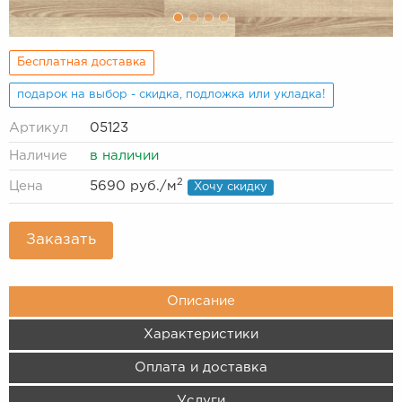
Бесплатная доставка
подарок на выбор - скидка, подложка или укладка!
Артикул
05123
Наличие
в наличии
2
Цена
5690 руб.
/м
Хочу скидку
Заказать
Описание
Характеристики
Оплата и доставка
Услуги