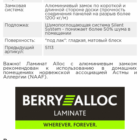
Замковая
Aлюминиевый замок по короткой и
система:
длинной стороне доски (прочность
соединения панелей на разрыв более
1200 кг/м)
Подложка:
Шумопоглощающая система Silent
System - понижает более 50% шума в
помещении
Поверхность:
"под лак": гладкая, матовый блеск
Предыдущий
5113
артикул:
Важно! Ламинат Alloc с алюминиевым замком
рекомендован к использованию в домашних
помещениях норвежской ассоциацией Астмы и
Аллергии (NAAF).