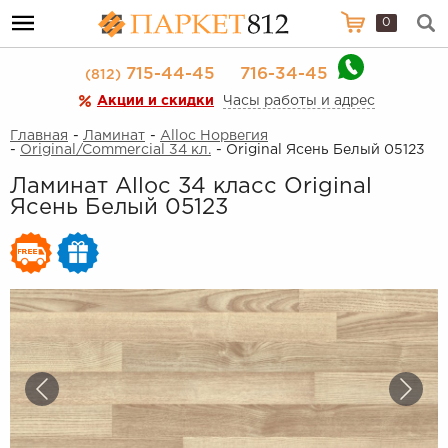
0
715-44-45
716-34-45
(812)
Акции и скидки
Часы работы и адрес
Главная
-
Ламинат
-
Alloc Норвегия
-
Original/Commercial 34 кл.
- Original Ясень Белый 05123
Ламинат Alloc 34 класс Original
Ясень Белый 05123