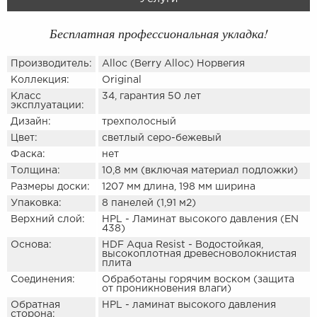
Бесплатная профессиональная укладка!
Производитель:
Alloc (Berry Alloc) Норвегия
Коллекция:
Original
Класс
34, гарантия 50 лет
эксплуатации:
Дизайн:
трехполосный
Цвет:
светлый серо-бежевый
Фаска:
нет
Толщина:
10,8 мм (включая материал подложки)
Размеры доски:
1207 мм длина, 198 мм ширина
Упаковка:
8 панелей (1,91 м2)
Верхний слой:
HPL - Ламинат высокого давления (EN
438)
Основа:
HDF Aqua Resist - Водостойкая,
высокоплотная древесноволокнистая
плита
Соединения:
Обработаны горячим воском (защита
от проникновения влаги)
Обратная
HPL - ламинат высокого давления
сторона: