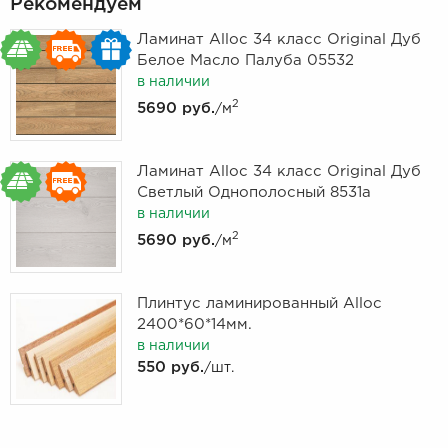
Рекомендуем
Ламинат Alloc 34 класс Original Дуб
Белое Масло Палуба 05532
в наличии
2
5690 руб.
/м
Ламинат Alloc 34 класс Original Дуб
Светлый Однополосный 8531а
в наличии
2
5690 руб.
/м
Плинтус ламинированный Alloc
2400*60*14мм.
в наличии
550 руб.
/шт.