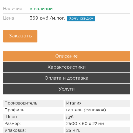
Наличие
в наличии
Цена
369 руб.
/м.пог.
Хочу скидку
Заказать
Описание
Характеристики
Оплата и доставка
Услуги
Производитель:
Италия
Профиль
галтель (сапожок)
Шпон
дуб
Размер:
2500 х 60 х 22 мм
Упаковка:
25 м.п.