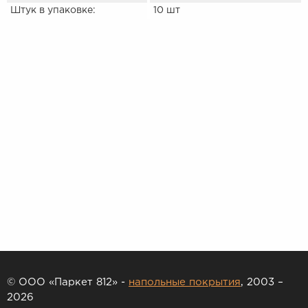
Штук в упаковке:
10 шт
© ООО «Паркет 812» -
напольные покрытия
, 2003 –
2026