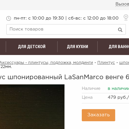
Вызов
пн-пт: c 10:00 до 19:30 | сб-вс: с 12:00 до 18:00
ДЛЯ ДЕТСКОЙ
ДЛЯ КУХНИ
ДЛЯ ВАНН
Аксессуары - плинтусы, подложка, молдинги
-
Плинтус
-
шпон
*22мм.
ус шпонированный LaSanMarco венге 6
Наличие
в наличи
Цена
479 руб.
Заказать