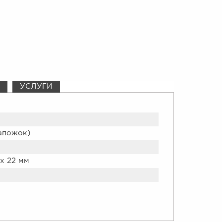
УСЛУГИ
сапожок)
х 22 мм