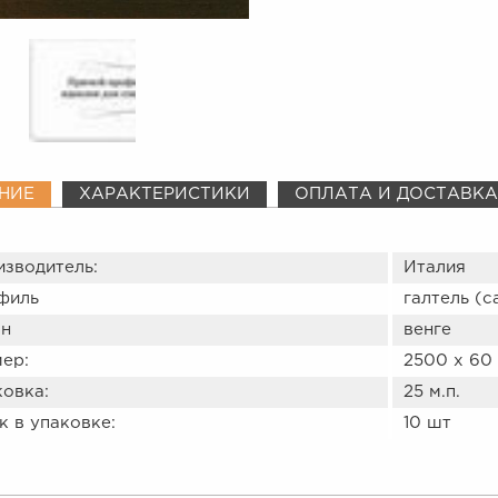
НИЕ
ХАРАКТЕРИСТИКИ
ОПЛАТА И ДОСТАВКА
изводитель:
Италия
филь
галтель (
н
венге
ер:
2500 х 60 
ковка:
25 м.п.
 в упаковке:
10 шт