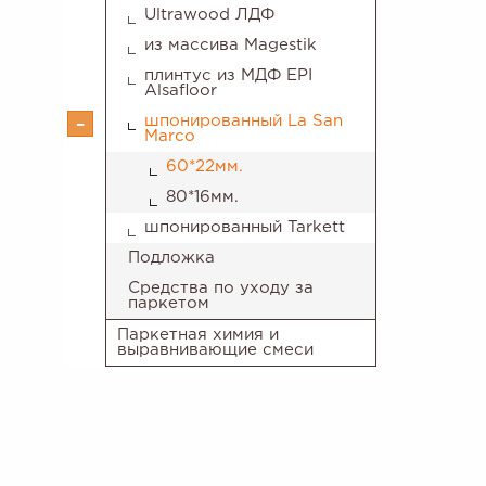
Ultrawood ЛДФ
из массива Magestik
плинтус из МДФ EPI
Alsafloor
шпонированный La San
Marco
60*22мм.
80*16мм.
шпонированный Tarkett
Подложка
Средства по уходу за
паркетом
Паркетная химия и
выравнивающие смеси