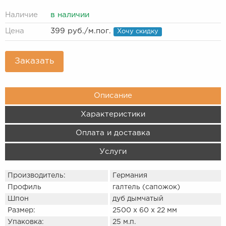
Наличие
в наличии
Цена
399 руб.
/м.пог.
Хочу скидку
Заказать
Описание
Характеристики
Оплата и доставка
Услуги
Производитель:
Германия
Профиль
галтель (сапожок)
Шпон
дуб дымчатый
Размер:
2500 х 60 х 22 мм
Упаковка:
25 м.п.