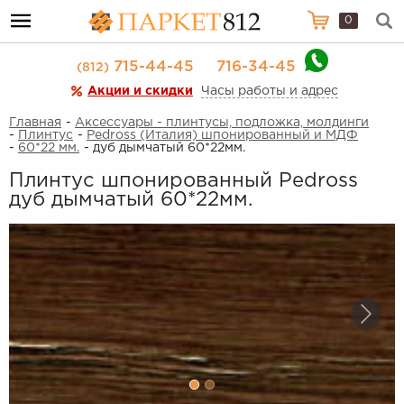
0
715-44-45
716-34-45
(812)
Акции и скидки
Часы работы и адрес
Главная
-
Аксессуары - плинтусы, подложка, молдинги
-
Плинтус
-
Pedross (Италия) шпонированный и МДФ
-
60*22 мм.
- дуб дымчатый 60*22мм.
Плинтус шпонированный Pedross
дуб дымчатый 60*22мм.