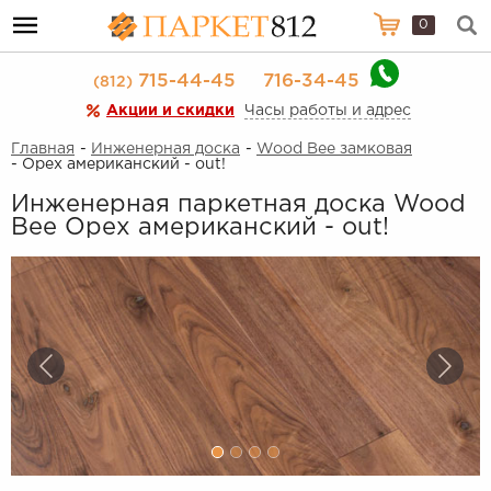
0
715-44-45
716-34-45
(812)
Акции и скидки
Часы работы и адрес
Главная
-
Инженерная доска
-
Wood Bee замковая
- Орех американский - out!
Инженерная паркетная доска Wood
Bee Орех американский - out!