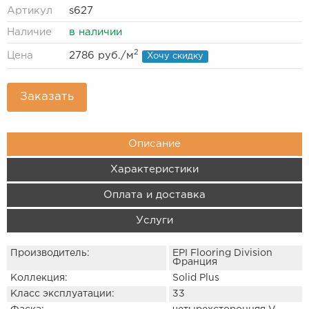
Артикул
s627
Наличие
в наличии
2
Цена
2786 руб.
/м
Хочу скидку
Заказать
Описание
Характеристики
Оплата и доставка
Услуги
Производитель:
EPI Flooring Division
Франция
Коллекция:
Solid Plus
Класс эксплуатации:
33