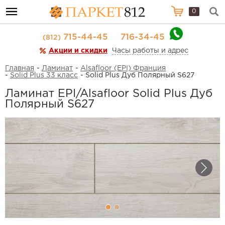
0
715-44-45
716-34-45
(812)
Акции и скидки
Часы работы и адрес
Главная
-
Ламинат
-
Alsafloor (EPI) Франция
-
Solid Plus 33 класс
- Solid Plus Дуб Полярный S627
Ламинат EPI/Alsafloor Solid Plus Дуб
Полярный S627