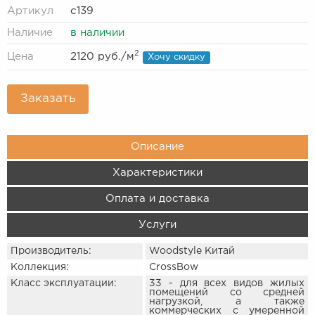
Артикул
c139
Наличие
в наличии
2
Цена
2120 руб.
/м
Хочу скидку
Заказать
Описание
Характеристики
Оплата и доставка
Услуги
Производитель:
Woodstyle Китай
Коллекция:
CrossBow
Класс эксплуатации:
33 - для всех видов жилых
помещений со средней
нагрузкой, а также
коммерческих с умеренной