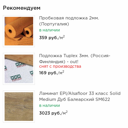
Рекомендуем
Пробковая подложка 2мм.
(Португалия)
в наличии
2
359 руб.
/м
Подложка Tuplex 3мм. (Россия-
Финляндия) - out!
снят с производства
2
169 руб.
/м
Ламинат EPI/Alsafloor 33 класс Solid
Medium Дуб Балеарский SM622
в наличии
2
3023 руб.
/м