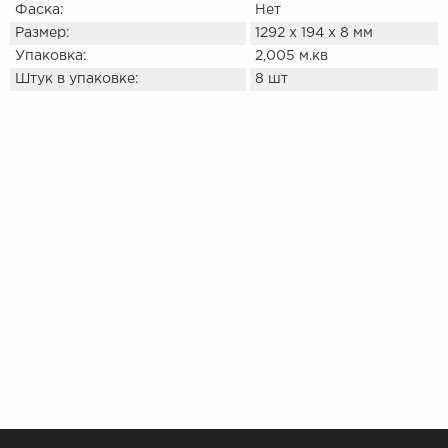
Фаска:
Нет
Размер:
1292 х 194 х 8 мм
Упаковка:
2,005 м.кв
Штук в упаковке:
8 шт