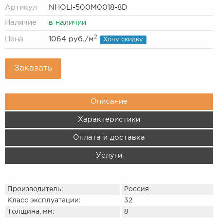
Артикул
NHOLI-500M0018-8D
Наличие
в наличии
2
Цена
1064 руб.
/м
Хочу скидку
Заказать
Описание
Характеристики
Оплата и доставка
Услуги
Производитель:
Россия
Класс эксплуатации:
32
Толщина, мм:
8