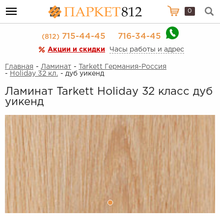
0
715-44-45
716-34-45
(812)
Акции и скидки
Часы работы и адрес
Главная
-
Ламинат
-
Tarkett Германия-Россия
-
Holiday 32 кл.
- дуб уикенд
Ламинат Tarkett Holiday 32 класс дуб
уикенд