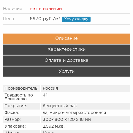
Наличие
нет в наличии
2
Цена
6970 руб.
/м
Хочу скидку
Описание
Характеристики
Оплата и доставка
Услуги
Производитель:
Россия
Твердость по
4,1
Бринеллю
Покрытие:
бесцветный лак
Фаска:
да, микро- четырехсторонняя
Размер:
300-1800 х 120 х 18 мм
Упаковка:
2,592 м.кв.