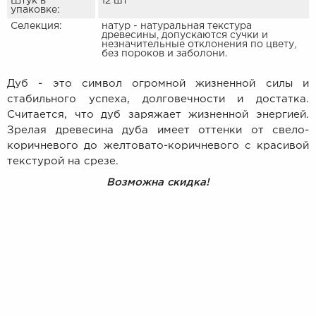
Штук в
12 шт
упаковке:
Селекция:
натур - натуральная текстура
древесины, допускаются сучки и
незначительные отклонения по цвету,
без пороков и заболони.
Дуб - это символ огромной жизненной силы и
стабильного успеха, долговечности и достатка.
Считается, что дуб заряжает жизненной энергией.
Зрелая древесина дуба имеет оттенки от свело-
коричневого до желтовато-коричневого с красивой
текстурой на срезе.
Возможна скидка!