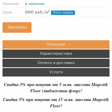
Наличие
в наличии
2
Цена
5910 руб.
/м
Хочу скидку
Заказать
Описание
Характеристики
Оплата и доставка
Услуги
Скидка 3% при покупке от 5 м.кв. массива Magestik
Floor (маджестик флор)!
Скидка 5% при покупке от 15 м.кв. массива Magestik
Floor!