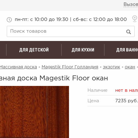
Вызов
пн-пт: c 10:00 до 19:30 | сб-вс: с 12:00 до 18:00
ДЛЯ ДЕТСКОЙ
ДЛЯ КУХНИ
ДЛЯ ВАНН
Массивная доска
-
Magestik Floor Голландия
-
экзотик
-
окан
ная доска Magestik Floor окан
Наличие
нет в на
Цена
7235 руб.