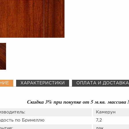
НИЕ
ХАРАКТЕРИСТИКИ
ОПЛАТА И ДОСТАВКА
Скидка 3% при покупке от 5 м.кв. массива 
изводитель:
Камерун
рдость по Бринеллю
7,2
рытие:
лак