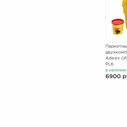
Паркетны
двухкомп
Adesiv (И
PL6
в наличии
6900 р