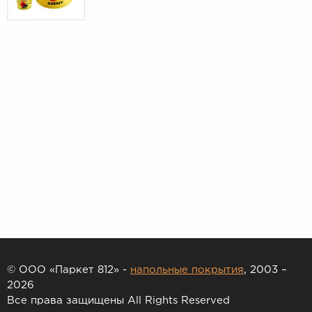
© ООО «Паркет 812» -
напольные покрытия
, 2003 –
2026
Все права защищены All Rights Reserved