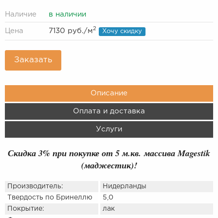
Наличие
в наличии
2
Цена
7130 руб.
/м
Хочу скидку
Заказать
Описание
Оплата и доставка
Услуги
Скидка 3% при покупке от 5 м.кв. массива Magestik
(маджестик)!
Производитель:
Нидерланды
Твердость по Бринеллю
5,0
Покрытие:
лак