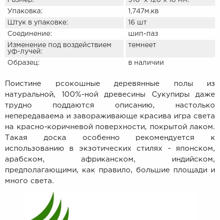
Размер:
910 х 120 х 18 мм.
Упаковка:
1,747м.кв
Штук в упаковке:
16 шт
Соединение:
шип-паз
Изменение под воздействием
темнеет
уф-лучей:
Образец:
в наличии
Поистине рсокошные деревянные полы из
натуральной, 100%-ной древесины Сукупиры даже
трудно поддаются описанию, настолько
непередаваема и завораживающе красива игра света
на красно-коричневой поверхности, покрытой лаком.
Такая доска особенно рекомендуется к
использованию в экзотических стилях - японском,
арабском, африканском, индийском,
предполагающими, как правило, большие площади и
много света.