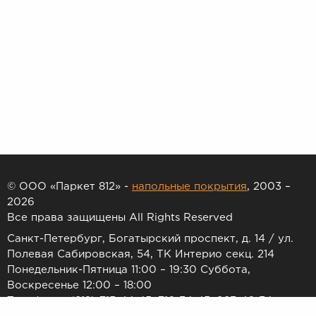
© ООО «Паркет 812» -
напольные покрытия
, 2003 –
2026
Все права защищены All Rights Reserved
Санкт-Петербург, Богатырский проспект, д. 14 / ул.
Полевая Сабировская, 54, ТК Интерио секц. 214
Понедельник-Пятница 11:00 – 19:30 Суббота,
Воскресенье 12:00 – 18:00
Телефоны: (812) 715-44-45, 716-34-45, 983-46-34