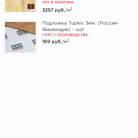
нет в наличии
2
3257 руб.
/м
Подложка Tuplex 3мм. (Россия-
Финляндия) - out!
снят с производства
2
169 руб.
/м