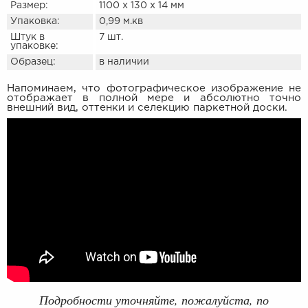
Размер:
1100 х 130 х 14 мм
Упаковка:
0,99 м.кв
Штук в
7 шт.
упаковке:
Образец:
в наличии
Напоминаем, что фотографическое изображение не
отображает в полной мере и абсолютно точно
внешний вид, оттенки и селекцию паркетной доски.
Подробности уточняйте, пожалуйста, по