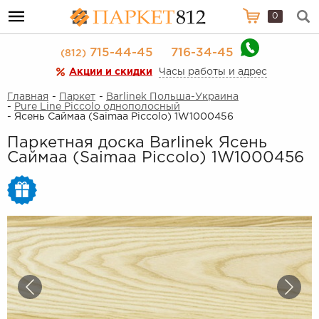
0
715-44-45
716-34-45
(812)
Акции и скидки
Часы работы и адрес
Главная
-
Паркет
-
Barlinek Польша-Украина
-
Pure Line Piccolo однополосный
- Ясень Саймаа (Saimaa Piccolo) 1W1000456
Паркетная доска Barlinek Ясень
Саймаа (Saimaa Piccolo) 1W1000456