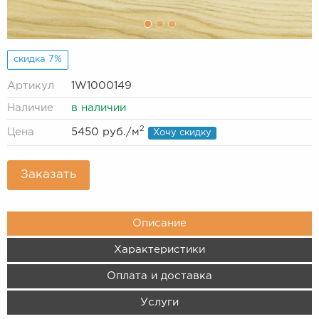
скидка 7%
Артикул
1W1000149
Наличие
в наличии
2
Цена
5450 руб.
/м
Хочу скидку
Заказать
Описание
Характеристики
Оплата и доставка
Услуги