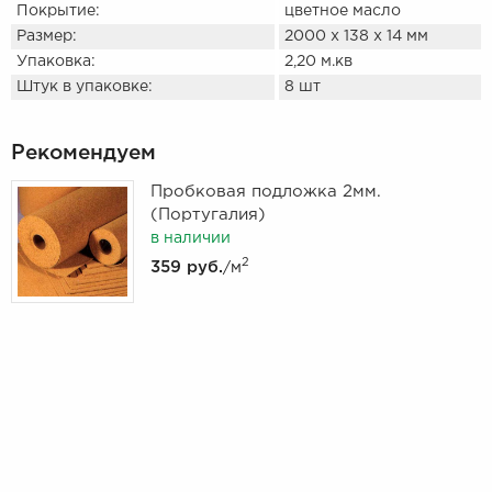
Покрытие:
цветное масло
Размер:
2000 х 138 х 14 мм
Упаковка:
2,20 м.кв
Штук в упаковке:
8 шт
Рекомендуем
Пробковая подложка 2мм.
(Португалия)
в наличии
2
359 руб.
/м