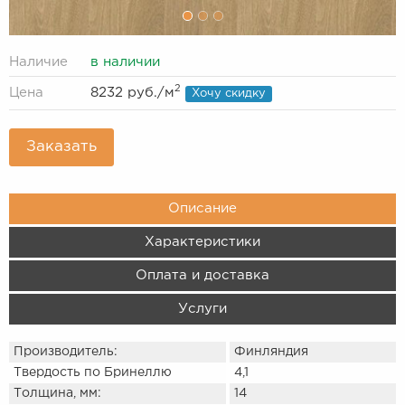
Наличие
в наличии
2
Цена
8232 руб.
/м
Хочу скидку
Заказать
Описание
Характеристики
Оплата и доставка
Услуги
Производитель:
Финляндия
Твердость по Бринеллю
4,1
Толщина, мм:
14