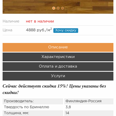
Наличие
нет в наличии
2
Цена
4888 руб.
/м
Хочу скидку
Описание
Характеристики
Оплата и доставка
Услуги
Сейчас действует скидка 15%! Цены указаны без
скидки!
Производитель:
Финляндия-Россия
Твердость по Бринеллю
3,8
Толщина, мм:
14