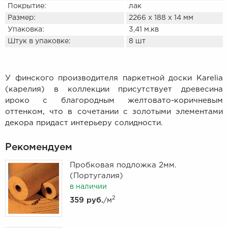
Покрытие:
лак
Размер:
2266 х 188 х 14 мм
Упаковка:
3,41 м.кв
Штук в упаковке:
8 шт
У финского производителя паркетной доски Karelia
(карелия) в коллекции присутствует древесина
ироко с благородным желтовато-коричневым
оттенком, что в сочетании с золотыми элементами
декора придаст интерьеру солидности.
Рекомендуем
Пробковая подложка 2мм.
(Португалия)
в наличии
2
359 руб.
/м