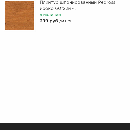
Плинтус шпонированный Pedross
ироко 60*22мм.
в наличии
399 руб.
/м.пог.