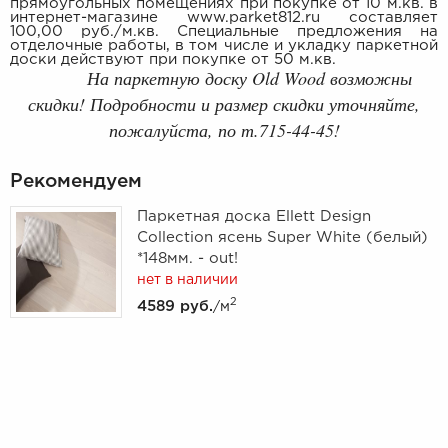
прямоугольных помещениях при покупке от 10 м.кв. в
интернет-магазине www.parket812.ru составляет
100,00 руб./м.кв. Специальные предложения на
отделочные работы, в том числе и укладку паркетной
доски действуют при покупке от 50 м.кв.
На паркетную доску Old Wood возможны
скидки! Подробности и размер скидки уточняйте,
пожалуйста, по т.715-44-45!
Рекомендуем
Паркетная доска Ellett Design
Collection ясень Super White (белый)
*148мм. - out!
нет в наличии
2
4589 руб.
/м