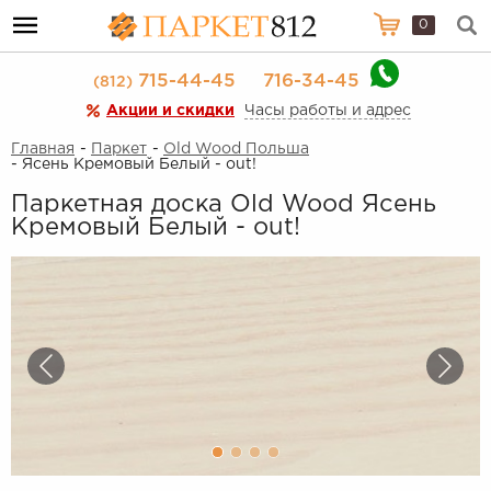
0
715-44-45
716-34-45
(812)
Акции и скидки
Часы работы и адрес
Главная
-
Паркет
-
Old Wood Польша
- Ясень Кремовый Белый - out!
Паркетная доска Old Wood Ясень
Кремовый Белый - out!