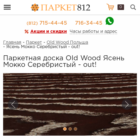
0
715-44-45
716-34-45
(812)
Акции и скидки
Часы работы и адрес
Главная
-
Паркет
-
Old Wood Польша
- Ясень Мокко Серебристый - out!
Паркетная доска Old Wood Ясень
Мокко Серебристый - out!