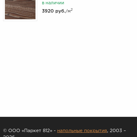
в наличии
2
3920 руб.
/м
© ООО «Паркет 812» -
напольные покрытия
, 2003 –