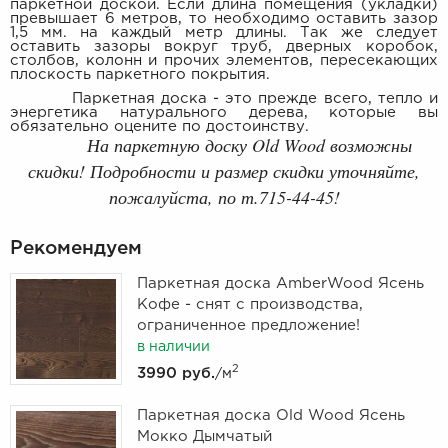
паркетной доской. Если длина помещения (укладки)
превышает 6 метров, то необходимо оставить зазор
1,5 мм. на каждый метр длины. Так же следует
оставить зазоры вокруг труб, дверных коробок,
столбов, колонн и прочих элементов, пересекающих
плоскость паркетного покрытия.
Паркетная доска - это прежде всего, тепло и
энергетика натурального дерева, которые вы
обязательно оцените по достоинству.
На паркетную доску Old Wood возможны
скидки! Подробности и размер скидки уточняйте,
пожалуйста, по т.715-44-45!
Рекомендуем
Паркетная доска AmberWood Ясень
Кофе - снят с производства,
ограниченное предложение!
в наличии
2
3990 руб.
/м
Паркетная доска Old Wood Ясень
Мокко Дымчатый