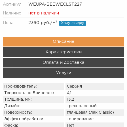
Артикул
WEUPA-BEEWECLST227
Наличие
нет в наличии
2
Цена
2360 руб.
/м
Хочу скидку
Описание
Характеристики
Оплата и доставка
Услуги
Производитель:
Сербия
Твердость по Бринеллю
4,1
Толщина, мм:
13,2
Дизайн:
трехполосный
Поверхность:
глянцевая (лак Classic)
Эффект обработки:
тонирование
Фаска:
Нет