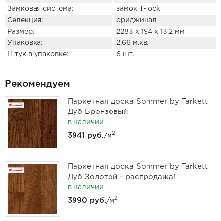
Замковая система:
замок T-lock
Селекция:
ориджинал
Размер:
2283 х 194 х 13,2 мм
Упаковка:
2,66 м.кв.
Штук в упаковке:
6 шт.
Рекомендуем
Паркетная доска Sommer by Tarkett
Дуб Бронзовый
в наличии
2
3941 руб.
/м
Паркетная доска Sommer by Tarkett
Дуб Золотой - распродажа!
в наличии
2
3990 руб.
/м