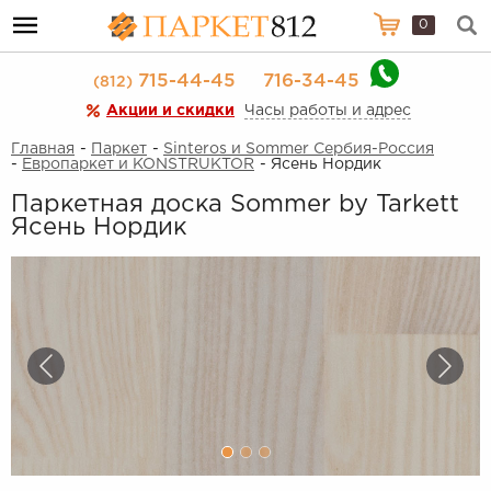
0
715-44-45
716-34-45
(812)
Акции и скидки
Часы работы и адрес
Главная
-
Паркет
-
Sinteros и Sommer Сербия-Россия
-
Европаркет и KONSTRUKTOR
- Ясень Нордик
Паркетная доска Sommer by Tarkett
Ясень Нордик