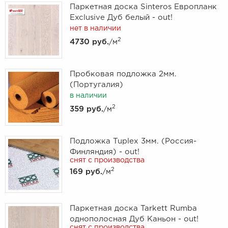
Паркетная доска Sinteros Европланк
Exclusive Дуб белый - out!
нет в наличии
2
4730 руб.
/м
Пробковая подложка 2мм.
(Португалия)
в наличии
2
359 руб.
/м
Подложка Tuplex 3мм. (Россия-
Финляндия) - out!
снят с производства
2
169 руб.
/м
Паркетная доска Tarkett Rumba
однополосная Дуб Каньон - out!
снят с производства