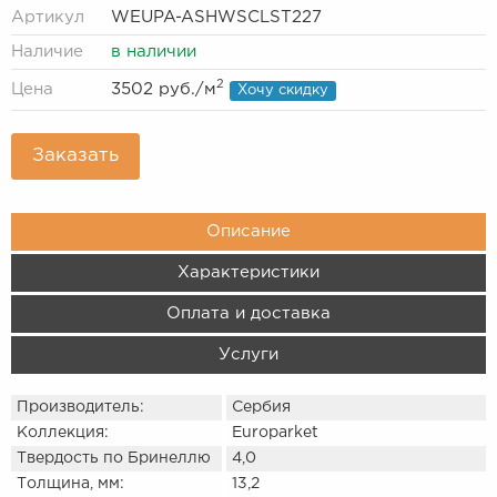
Артикул
WEUPA-ASHWSCLST227
Наличие
в наличии
2
Цена
3502 руб.
/м
Хочу скидку
Заказать
Описание
Характеристики
Оплата и доставка
Услуги
Производитель:
Сербия
Коллекция:
Europarket
Твердость по Бринеллю
4,0
Толщина, мм:
13,2