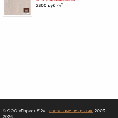
2
2300 руб.
/м
© ООО «Паркет 812» -
напольные покрытия
, 2003 –
2026