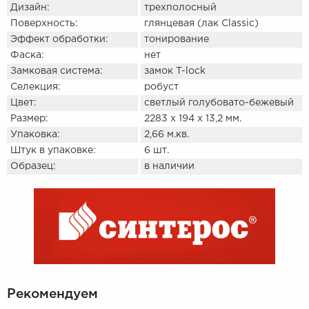
Дизайн:
трехполосный
Поверхность:
глянцевая (лак Classic)
Эффект обработки:
тонирование
Фаска:
нет
Замковая система:
замок T-lock
Селекция:
робуст
Цвет:
светлый голубовато-бежевый
Размер:
2283 х 194 х 13,2 мм.
Упаковка:
2,66 м.кв.
Штук в упаковке:
6 шт.
Образец:
в наличии
Рекомендуем