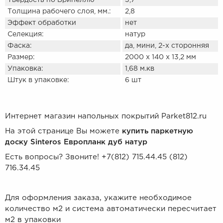
Твердость по Бринеллю
3,7
Толщина рабочего слоя, мм.:
2,8
Эффект обработки
нет
Селекция:
натур
Фаска:
да, мини, 2-х сторонняя
Размер:
2000 х 140 х 13,2 мм
Упаковка:
1,68 м.кв
Штук в упаковке:
6 шт
Интернет магазин напольных покрытий Parket812.ru
На этой странице Вы можете
купить паркетную
доску Sinteros Европланк дуб натур
Есть вопросы? Звоните! +7(812) 715.44.45 (812)
716.34.45
Для оформления заказа, укажите необходимое
количество м2 и система автоматически пересчитает
м2 в упаковки