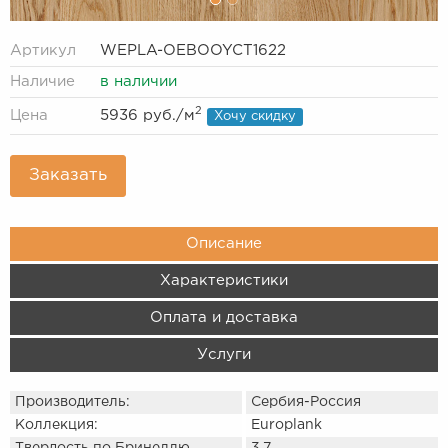
Артикул
WEPLA-OEBOOYCT1622
Наличие
в наличии
2
Цена
5936 руб.
/м
Хочу скидку
Заказать
Описание
Характеристики
Оплата и доставка
Услуги
Производитель:
Сербия-Россия
Коллекция:
Europlank