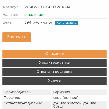
Артикул
WSKWL-OJG80X20X240
Наличие
в наличии
Цена
394 руб.
/м.пог.
Хочу скидку
Заказать
Описание
Характеристики
Оплата и доставка
Услуги
Производитель:
Германия
Профиль
евро (прямой)
Сответствует дизайну
дуб ява золотой, дуб ява
браш