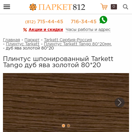
0
715-44-45
716-34-45
(812)
Акции и скидки
Часы работы и адрес
Главная
-
Паркет
-
Tarkett Сербия-Россия
-
Плинтус Tarkett
-
Плинтус Tarkett Tango 80*20мм.
- дуб ява золотой 80*20
Плинтус шпонированный Tarkett
Tango дуб ява золотой 80*20