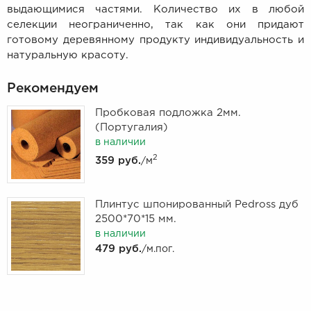
выдающимися частями. Количество их в любой
селекции неограниченно, так как они придают
готовому деревянному продукту индивидуальность и
натуральную красоту.
Рекомендуем
Пробковая подложка 2мм.
(Португалия)
в наличии
2
359 руб.
/м
Плинтус шпонированный Pedross дуб
2500*70*15 мм.
в наличии
479 руб.
/м.пог.