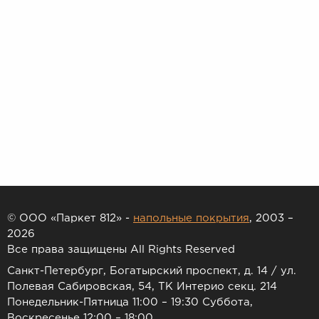
© ООО «Паркет 812» -
напольные покрытия
, 2003 –
2026
Все права защищены All Rights Reserved
Санкт-Петербург, Богатырский проспект, д. 14 / ул.
Полевая Сабировская, 54, ТК Интерио секц. 214
Понедельник-Пятница 11:00 – 19:30 Суббота,
Воскресенье 12:00 – 18:00