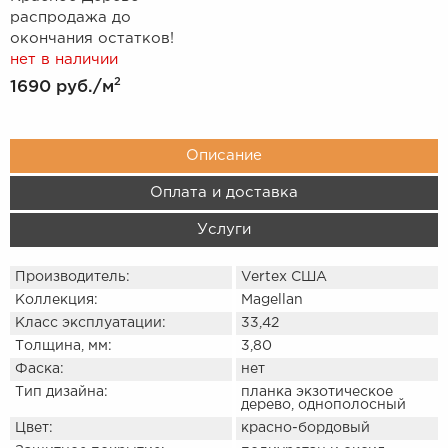
распродажа до
окончания остатков!
нет в наличии
2
1690 руб.
/м
Описание
Оплата и доставка
Услуги
Производитель:
Vertex США
Коллекция:
Magellan
Класс эксплуатации:
33,42
Толщина, мм:
3,80
Фаска:
нет
Тип дизайна:
планка экзотическое
дерево, однополосный
Цвет:
красно-бордовый