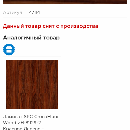
Артикул
47114
Данный товар снят с производства
Аналогичный товар
Ламинат SPC CronaFloor
Wood ZH-81129-2
Красное Дерево -