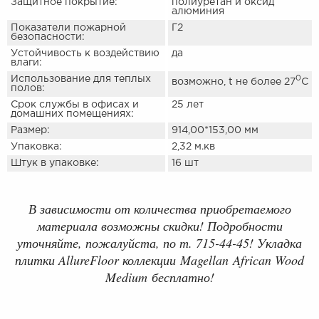
Защитное покрытие:
полиуретан и оксид
алюминия
Показатели пожарной
Г2
безопасности:
Устойчивость к воздействию
да
влаги:
Использование для теплых
0
возможно, t не более 27
С
полов:
Срок службы в офисах и
25 лет
домашних помещениях:
Размер:
914,00*153,00 мм
Упаковка:
2,32 м.кв
Штук в упаковке:
16 шт
В зависимости от количества приобретаемого
материала возможны скидки! Подробности
уточняйте, пожалуйста, по т. 715-44-45! Укладка
плитки AllureFloor коллекции Magellan African Wood
Medium бесплатно!