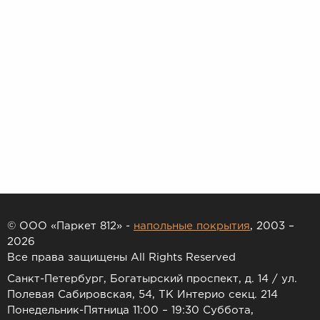
© ООО «Паркет 812» -
напольные покрытия
, 2003 –
2026
Все права защищены All Rights Reserved
Санкт-Петербург, Богатырский проспект, д. 14 / ул.
Полевая Сабировская, 54, ТК Интерио секц. 214
Понедельник-Пятница 11:00 – 19:30 Суббота,